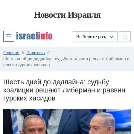
Новости Израиля
Главная
Политика
Шесть дней до дедлайна: судьбу коалиции решают Либерман и
раввин гурских хасидов
Шесть дней до дедлайна: судьбу
коалиции решают Либерман и раввин
гурских хасидов