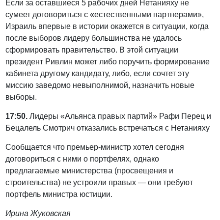
Если за оставшиеся 5 рабочих дней Нетанияху не
сумеет договориться с «естественными партнерами»,
Израиль впервые в истории окажется в ситуации, когда
после выборов лидеру большинства не удалось
сформировать правительство. В этой ситуации
президент Ривлин может либо поручить формирование
кабинета другому кандидату, либо, если сочтет эту
миссию заведомо невыполнимой, назначить новые
выборы.
17:50.
Лидеры «Альянса правых партий» Рафи Перец и
Бецалель Смотрич отказались встречаться с Нетанияху
Сообщается что премьер-министр хотел сегодня
договориться с ними о портфелях, однако
предлагаемые министерства (просвещения и
строительства) не устроили правых — они требуют
портфель министра юстиции.
Ирина Жуковская