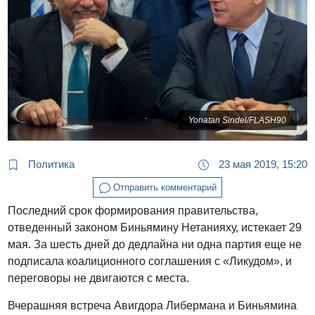
Yonatan Sindel/FLASH90
Политика
23 мая 2019, 15:20
Отправить комментарий
Последний срок формирования правительства,
отведенный законом Биньямину Нетанияху, истекает 29
мая. За шесть дней до дедлайна ни одна партия еще не
подписала коалиционного соглашения с «Ликудом», и
переговоры не двигаются с места.
Вчерашняя встреча Авигдора Либермана и Биньямина