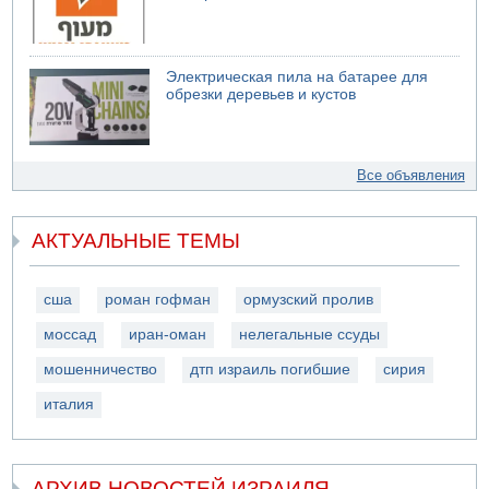
Электрическая пила на батарее для
обрезки деревьев и кустов
Все объявления
АКТУАЛЬНЫЕ ТЕМЫ
сша
роман гофман
ормузский пролив
моссад
иран-оман
нелегальные ссуды
мошенничество
дтп израиль погибшие
сирия
италия
АРХИВ НОВОСТЕЙ ИЗРАИЛЯ