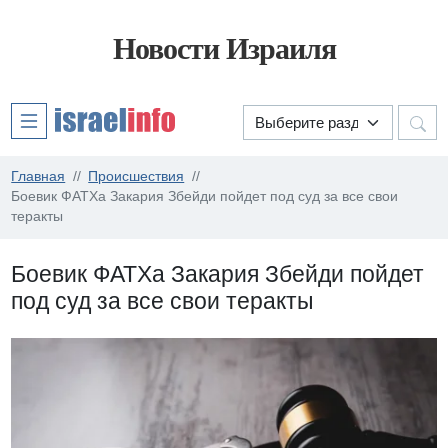
Новости Израиля
Главная
Происшествия
Боевик ФАТХа Закария Збейди пойдет под суд за все свои
теракты
Боевик ФАТХа Закария Збейди пойдет
под суд за все свои теракты