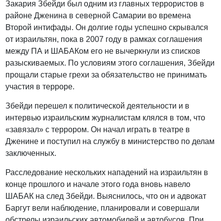
Закария Збейди был одним из главных террористов в
районе Дженина в северной Самарии во времена
Второй интифады. Он долгие годы успешно скрывался
от израильтян, пока в 2007 году в рамках соглашения
между ПА и ШАБАКом его не вычеркнули из списков
разыскиваемых. По условиям этого соглашения, Збейди
прощали старые грехи за обязательство не принимать
участия в терроре.
Збейди перешел к политической деятельности и в
интервью израильским журналистам клялся в том, что
«завязал» с террором. Он начал играть в театре в
Дженине и поступил на службу в министерство по делам
заключенных.
Расследование нескольких нападений на израильтян в
конце прошлого и начале этого года вновь навело
ШАБАК на след Збейди. Выяснилось, что он и адвокат
Баргут вели наблюдение, планировали и совершали
обстрелы израильских автомобилей и автобусов. При