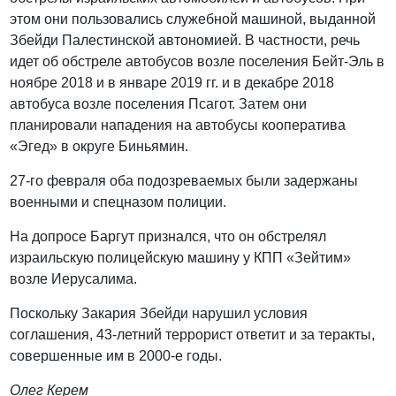
этом они пользовались служебной машиной, выданной
Збейди Палестинской автономией. В частности, речь
идет об обстреле автобусов возле поселения Бейт-Эль в
ноябре 2018 и в январе 2019 гг. и в декабре 2018
автобуса возле поселения Псагот. Затем они
планировали нападения на автобусы кооператива
«Эгед» в округе Биньямин.
27-го февраля оба подозреваемых были задержаны
военными и спецназом полиции.
На допросе Баргут признался, что он обстрелял
израильскую полицейскую машину у КПП «Зейтим»
возле Иерусалима.
Поскольку Закария Збейди нарушил условия
соглашения, 43-летний террорист ответит и за теракты,
совершенные им в 2000-е годы.
Олег Керем