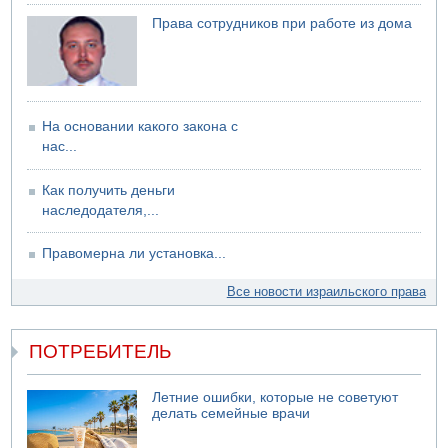
06.08.2026 12:06
Права сотрудников при работе из дома
США не будут давить на Израиль в вопросе Ливана
06.08.2026 11:41
Трое подростков ограбили сексшоп в Холоне
На основании какого закона с
нас...
Как получить деньги
наследодателя,...
Правомерна ли установка...
Все новости израильского права
ПОТРЕБИТЕЛЬ
Летние ошибки, которые не советуют
делать семейные врачи