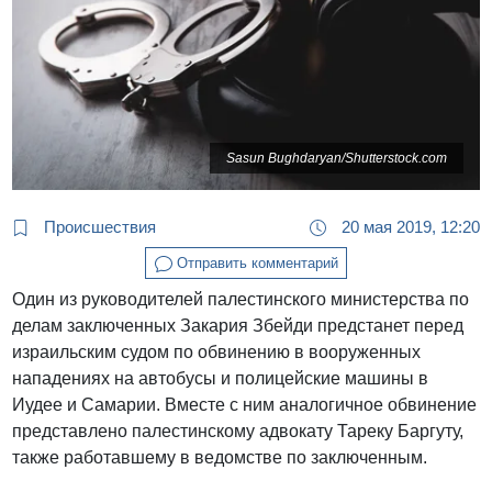
Sasun Bughdaryan/Shutterstock.com
Происшествия
20 мая 2019, 12:20
Отправить комментарий
Один из руководителей палестинского министерства по
делам заключенных Закария Збейди предстанет перед
израильским судом по обвинению в вооруженных
нападениях на автобусы и полицейские машины в
Иудее и Самарии. Вместе с ним аналогичное обвинение
представлено палестинскому адвокату Тареку Баргуту,
также работавшему в ведомстве по заключенным.