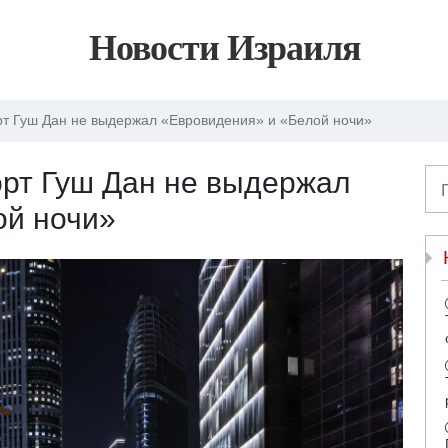
Новости Израиля
т Гуш Дан не выдержал «Евровидения» и «Белой ночи»
рт Гуш Дан не выдержал
ой ночи»