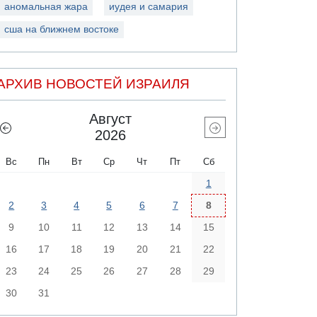
аномальная жара
иудея и самария
сша на ближнем востоке
АРХИВ НОВОСТЕЙ ИЗРАИЛЯ
Август
2026
Вс
Пн
Вт
Ср
Чт
Пт
Сб
1
2
3
4
5
6
7
8
9
10
11
12
13
14
15
16
17
18
19
20
21
22
23
24
25
26
27
28
29
30
31