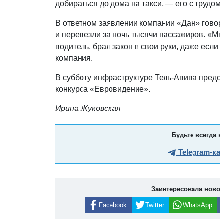
добираться до дома на такси, — его с трудо
В ответном заявлении компании «Дан» говор
и перевезли за ночь тысячи пассажиров. «Мы
водитель, брал закон в свои руки, даже есл
компания.
В субботу инфраструктуре Тель-Авива пре
конкурса «Евровидение».
Ирина Жуковская
Будьте всегда 
Telegram-к
Заинтересовала нов
Facebook
Twitter
WhatsApp