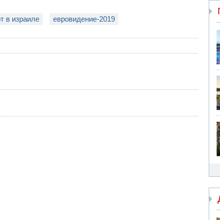
т в израиле
евровидение-2019