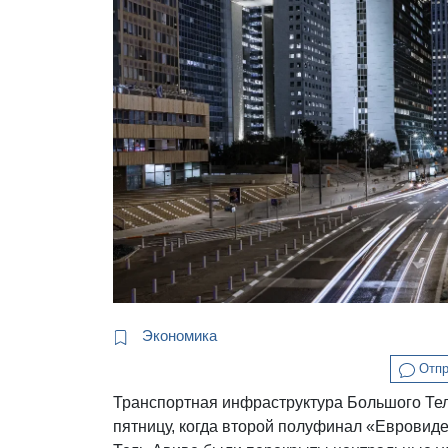
Экономика
Отпр
Транспортная инфраструктура Большого Тель
пятницу, когда второй полуфинал «Евровид