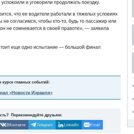
м успокоили и уговорили продолжать поездку.
ится, что ее водители работали в тяжелых условиях
 не согласимся, чтобы кто-то, будь то пассажир или
и он не сомневается в своей правоте», — заявила
дстоит еще одно испытание — большой финал
в курсе главных событий:
анал «Новости Израиля»
ость? Порекомендуйте друзьям:
ВКонтакте
Telegram
LinkedIn
Email