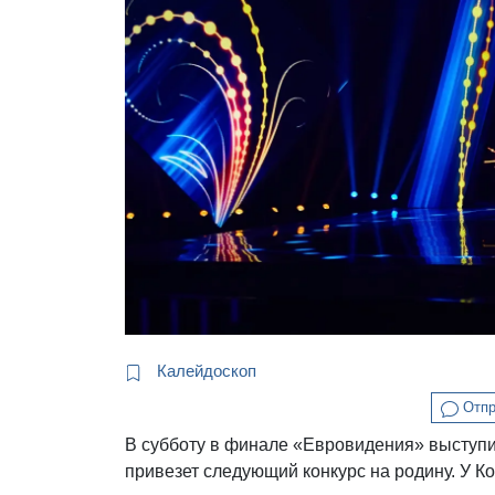
Калейдоскоп
Отпр
В субботу в финале «Евровидения» выступит
привезет следующий конкурс на родину. У К