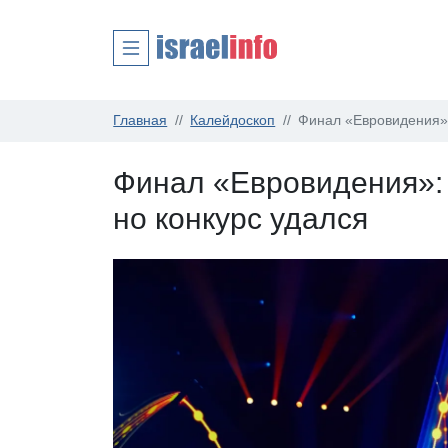
Главная
Калейдоскоп
Финал «Евровидения»:
Финал «Евровидения»: 
но конкурс удался