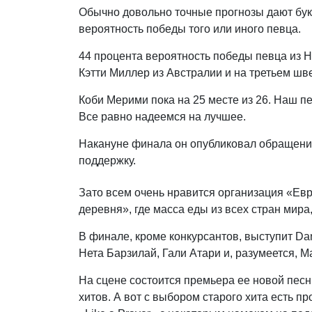
Обычно довольно точные прогнозы дают бук
вероятность победы того или иного певца.
44 процента вероятность победы певца из 
Кэтти Миллер из Австралии и на третьем шв
Коби Мерими пока на 25 месте из 26. Наш п
Все равно надеемся на лучшее.
Накануне финала он опубликовал обращение 
поддержку.
Зато всем очень нравится организация «Ев
деревня», где масса еды из всех стран мира
В финале, кроме конкурсантов, выступит Dan
Нета Барзилай, Гали Атари и, разумеется, Ма
На сцене состоится премьера ее новой песни
хитов. А вот с выбором старого хита есть 