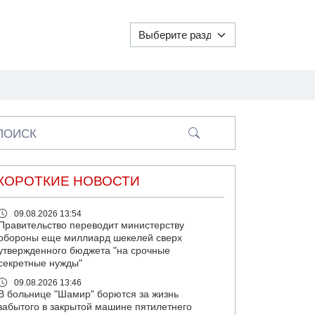
ПОИСК
КОРОТКИЕ НОВОСТИ
09.08.2026 13:54
Правительство переводит министерству
обороны еще миллиард шекелей сверх
утвержденного бюджета "на срочные
секретные нужды"
09.08.2026 13:46
В больнице "Шамир" борются за жизнь
забытого в закрытой машине пятилетнего