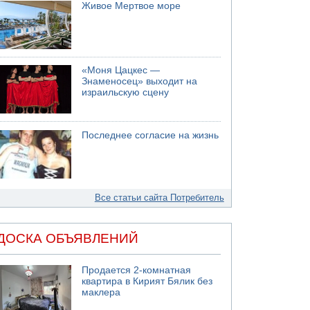
Живое Мертвое море
«Моня Цацкес —
Знаменосец» выходит на
израильскую сцену
Последнее согласие на жизнь
Все статьи сайта Потребитель
ДОСКА ОБЪЯВЛЕНИЙ
Продается 2-комнатная
квартира в Кирият Бялик без
маклера