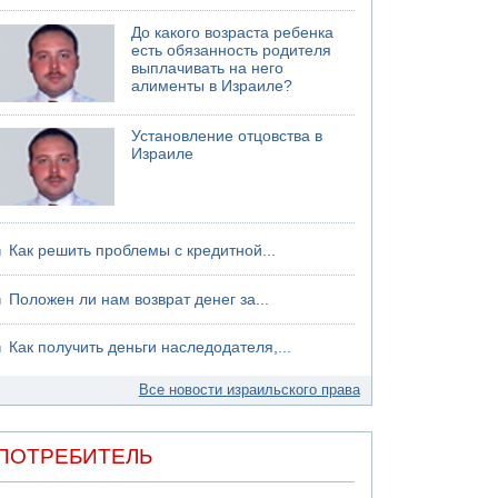
07.08.2026 13:39
До какого возраста ребенка
Моджтаба Хаменеи в плохом состоянии
есть обязанность родителя
выплачивать на него
алименты в Израиле?
Установление отцовства в
Израиле
Как решить проблемы с кредитной...
Положен ли нам возврат денег за...
Как получить деньги наследодателя,...
Все новости израильского права
ПОТРЕБИТЕЛЬ