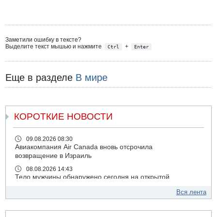
Заметили ошибку в тексте?
Выделите текст мышью и нажмите
+
Ctrl
Enter
Еще в разделе
В мире
КОРОТКИЕ НОВОСТИ
09.08.2026 08:30
Авиакомпания Air Canada вновь отсрочила
возвращение в Израиль
08.08.2026 14:43
Тело мужчины обнаружено сегодня на открытой
местности недалеко от Реховота
Вся лента
08.08.2026 11:02
Трое убитых в результате российской ракетной атаки по
Киеву