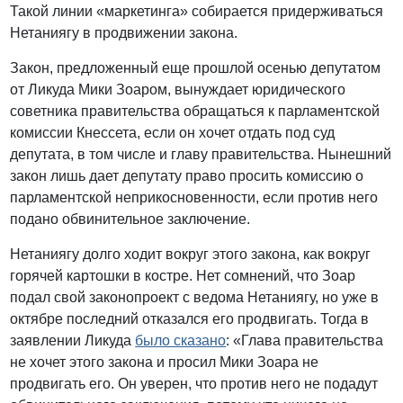
Такой линии «маркетинга» собирается придерживаться
Нетаниягу в продвижении закона.
Закон, предложенный еще прошлой осенью депутатом
от Ликуда Мики Зоаром, вынуждает юридического
советника правительства обращаться к парламентской
комиссии Кнессета, если он хочет отдать под суд
депутата, в том числе и главу правительства. Нынешний
закон лишь дает депутату право просить комиссию о
парламентской неприкосновенности, если против него
подано обвинительное заключение.
Нетаниягу долго ходит вокруг этого закона, как вокруг
горячей картошки в костре. Нет сомнений, что Зоар
подал свой законопроект с ведома Нетаниягу, но уже в
октябре последний отказался его продвигать. Тогда в
заявлении Ликуда
было сказано
: «Глава правительства
не хочет этого закона и просил Мики Зоара не
продвигать его. Он уверен, что против него не подадут