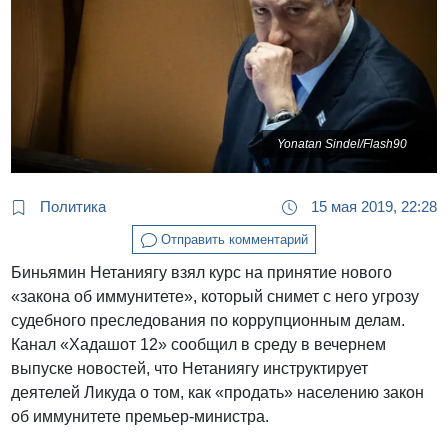
Yonatan Sindel/Flash90
Политика
15 мая 2019, 22:28
Отправить комментарий
Биньямин Нетаниягу взял курс на принятие нового
«закона об иммунитете», который снимет с него угрозу
судебного преследования по коррупционным делам.
Канал «Хадашот 12» сообщил в среду в вечернем
выпуске новостей, что Нетаниягу инструктирует
деятелей Ликуда о том, как «продать» населению закон
об иммунитете премьер-министра.