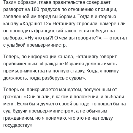
Таким образом, глава правительства совершает
разворот на 180 градусов по отношению к позиции,
заявленной им перед выборами. Тогда в интервью
каналу «Хадашот 12» Нетаниягу спросили, намерен ли
он проводить французский закон, если победит на
выборах. «Ну что вы?! О чем вы говорите?», — ответил
с улыбкой премьер-министр.
Теперь, по информации канала, Нетаниягу говорит
приближенным: «Граждане Израиля должны иметь
премьер-министра на полную ставку. Когда я покину
должность, тогда разберусь с судом».
Теперь он прикрывается мандатом, полученным от
граждан. «Они знали, в каком я положении, и выбрали
меня. Если бы я думал о своей выгоде, то пошел бы на
суд, будучи премьер-министром, а не обычным
гражданином, но я понимаю, что это не на пользу
государству».