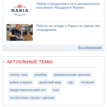
Набор сотрудников в сеть деликатесных
магазинов «Мааданей Мания»
Работа на складе в Ришон ле-Ционе без
посредников
Все объявления
АКТУАЛЬНЫЕ ТЕМЫ
сектор газа
рамбам
криминальная хроника
война в иране
арабский мир
ндс
полиция
представительский иск
сша
несчастные случаи с детьми