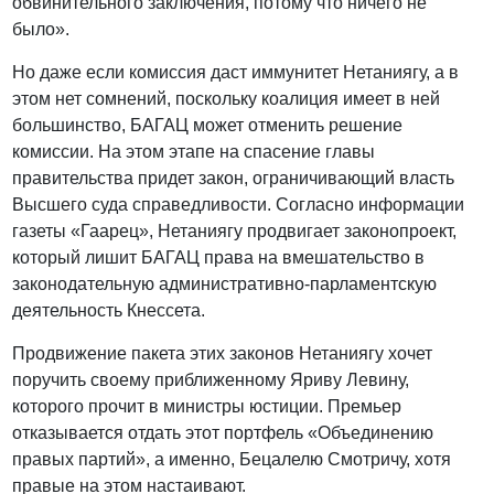
обвинительного заключения, потому что ничего не
было».
Но даже если комиссия даст иммунитет Нетаниягу, а в
этом нет сомнений, поскольку коалиция имеет в ней
большинство, БАГАЦ может отменить решение
комиссии. На этом этапе на спасение главы
правительства придет закон, ограничивающий власть
Высшего суда справедливости. Согласно информации
газеты «Гаарец», Нетаниягу продвигает законопроект,
который лишит БАГАЦ права на вмешательство в
законодательную административно-парламентскую
деятельность Кнессета.
Продвижение пакета этих законов Нетаниягу хочет
поручить своему приближенному Яриву Левину,
которого прочит в министры юстиции. Премьер
отказывается отдать этот портфель «Объединению
правых партий», а именно, Бецалелю Смотричу, хотя
правые на этом настаивают.