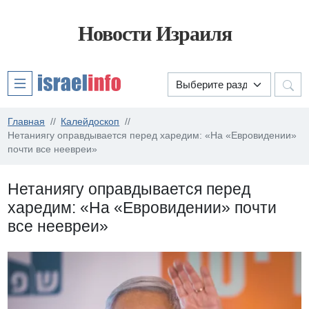
Новости Израиля
Главная
Калейдоскоп
Нетаниягу оправдывается перед харедим: «На «Евровидении»
почти все неевреи»
Нетаниягу оправдывается перед
харедим: «На «Евровидении» почти
все неевреи»