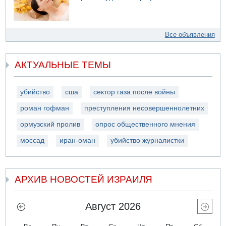
Все объявления
АКТУАЛЬНЫЕ ТЕМЫ
убийство
сша
сектор газа после войны
роман гофман
преступления несовершеннолетних
ормузский пролив
опрос общественного мнения
моссад
иран-оман
убийство журналистки
АРХИВ НОВОСТЕЙ ИЗРАИЛЯ
Август 2026