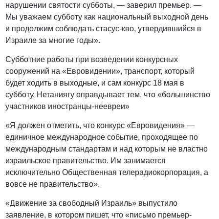
нарушении святости субботы, — заверил премьер. —
Мы уважаем субботу как национальный выходной день
и продолжим соблюдать стасус-кво, утвердившийся в
Израиле за многие годы».
Субботние работы при возведении конкурсных
сооружений на «Евровидении», транспорт, который
будет ходить в выходные, и сам конкурс 18 мая в
субботу, Нетаниягу оправдывает тем, что «большинство
участников иностранцы-неевреи»
«Я должен отметить, что конкурс «Евровидения» —
единичное международное событие, проходящее по
международным стандартам и над которым не властно
израильское правительство. Им занимается
исключительно Общественная телерадиокорпорация, а
вовсе не правительство».
«Движение за свободный Израиль» выпустило
заявление, в котором пишет, что «письмо премьер-