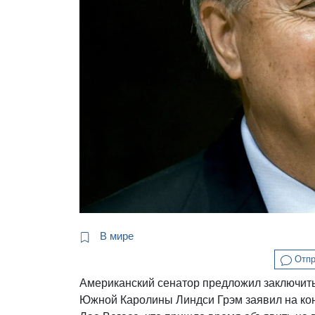
В мире
Отпр
Американский сенатор предложил заключить
Южной Каролины Линдси Грэм заявил на ко