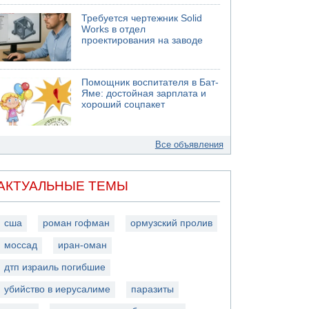
Требуется чертежник Solid
Works в отдел
проектирования на заводе
Помощник воспитателя в Бат-
Яме: достойная зарплата и
хороший соцпакет
Все объявления
АКТУАЛЬНЫЕ ТЕМЫ
сша
роман гофман
ормузский пролив
моссад
иран-оман
дтп израиль погибшие
убийство в иерусалиме
паразиты