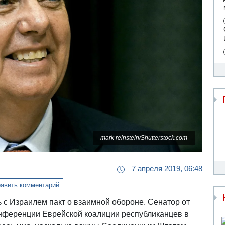
mark reinstein/Shutterstock.com
7 апреля 2019, 06:48
авить комментарий
 с Израилем пакт о взаимной обороне. Сенатор от
нференции Еврейской коалиции республиканцев в