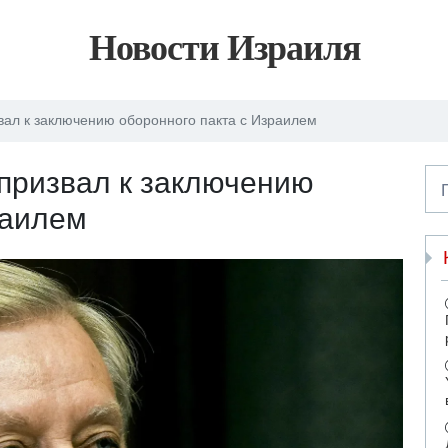
Новости Израиля
вал к заключению оборонного пакта с Израилем
призвал к заключению
раилем