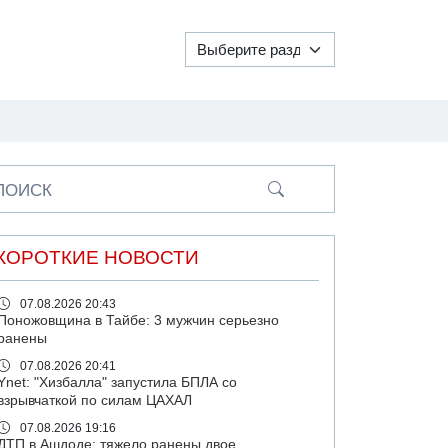
ПОИСК
КОРОТКИЕ НОВОСТИ
07.08.2026 20:43
Поножовщина в Тайбе: 3 мужчин серьезно
ранены
07.08.2026 20:41
Ynet: "Хизбалла" запустила БПЛА со
взрывчаткой по силам ЦАХАЛ
07.08.2026 19:16
ДТП в Ашдоде: тяжело ранены двое