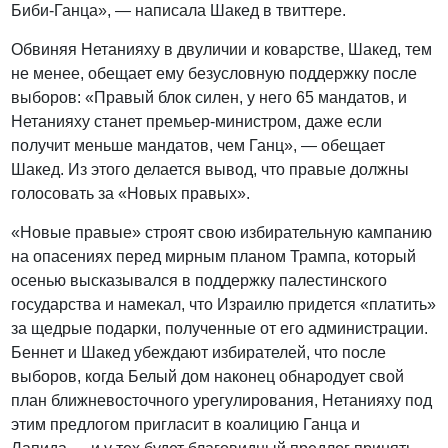
Биби-Ганца», — написала Шакед в твиттере.
Обвиняя Нетанияху в двуличии и коварстве, Шакед, тем
не менее, обещает ему безусловную поддержку после
выборов: «Правый блок силен, у него 65 мандатов, и
Нетанияху станет премьер-министром, даже если
получит меньше мандатов, чем Ганц», — обещает
Шакед. Из этого делается вывод, что правые должны
голосовать за «Новых правых».
«Новые правые» строят свою избирательную кампанию
на опасениях перед мирным планом Трампа, который
осенью высказывался в поддержку палестинского
государства и намекал, что Израилю придется «платить»
за щедрые подарки, полученные от его администрации.
Беннет и Шакед убеждают избирателей, что после
выборов, когда Белый дом наконец обнародует свой
план ближневосточного урегулирования, Нетанияху под
этим предлогом пригласит в коалицию Ганца и