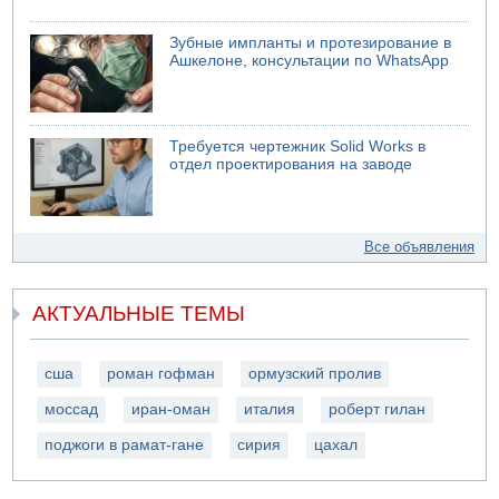
Зубные импланты и протезирование в
Ашкелоне, консультации по WhatsApp
Требуется чертежник Solid Works в
отдел проектирования на заводе
Все объявления
АКТУАЛЬНЫЕ ТЕМЫ
сша
роман гофман
ормузский пролив
моссад
иран-оман
италия
роберт гилан
поджоги в рамат-гане
сирия
цахал