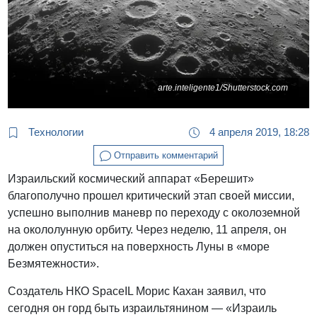
arte.inteligente1/Shutterstock.com
Технологии
4 апреля 2019, 18:28
Отправить комментарий
Израильский космический аппарат «Берешит»
благополучно прошел критический этап своей миссии,
успешно выполнив маневр по переходу с околоземной
на окололунную орбиту. Через неделю, 11 апреля, он
должен опуститься на поверхность Луны в «море
Безмятежности».
Создатель НКО SpaceIL Морис Кахан заявил, что
сегодня он горд быть израильтянином — «Израиль