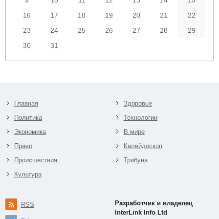
16
17
18
19
20
21
22
23
24
25
26
27
28
29
30
31
Главная
Здоровье
Политика
Технологии
Экономика
В мире
Право
Калейдоскоп
Происшествия
Трибуна
Культура
Разработчик и владелец
RSS
InterLink Info Ltd