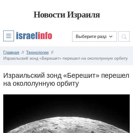
Новости Израиля
Главная
Технологии
Израильский зонд «Берешит» перешел на окололунную орбиту
Израильский зонд «Берешит» перешел
на окололунную орбиту