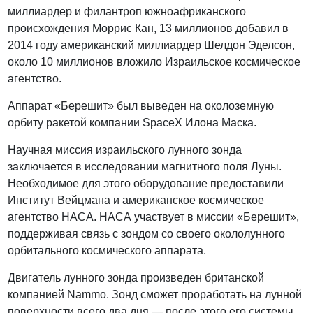
миллиардер и филантроп южноафриканского
происхождения Моррис Кан, 13 миллионов добавил в
2014 году американский миллиардер Шелдон Эделсон,
около 10 миллионов вложило Израильское космическое
агентство.
Аппарат «Берешит» был выведен на околоземную
орбиту ракетой компании SpaceX Илона Маска.
Научная миссия израильского лунного зонда
заключается в исследовании магнитного поля Луны.
Необходимое для этого оборудование предоставили
Институт Вейцмана и американское космическое
агентство НАСА. НАСА участвует в миссии «Берешит»,
поддерживая связь с зондом со своего окололунного
орбитального космического аппарата.
Двигатель лунного зонда произведен британской
компанией Nammo. Зонд сможет проработать на лунной
поверхности всего два дня — после этого его системы