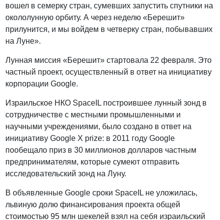
вошел в семерку стран, сумевших запустить спутники на
окололунную орбиту. А через неделю «Берешит»
прилунится, и мы войдем в четверку стран, побывавших
на Луне».
Лунная миссия «Берешит» стартовала 22 февраля. Это
частный проект, осуществленный в ответ на инициативу
корпорации Google.
Израильское НКО SpaceIL построившее лунный зонд в
сотрудничестве с местными промышленными и
научными учреждениями, было создано в ответ на
инициативу Google X prize: в 2011 году Google
пообещало приз в 30 миллионов долларов частным
предпринимателям, которые сумеют отправить
исследовательский зонд на Луну.
В объявленные Google сроки SpaceIL не уложилась,
львиную долю финансирования проекта общей
стоимостью 95 млн шекелей взял на себя израильский