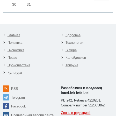
30
31
Главная
Здоровье
Политика
Технологии
Экономика
В мире
Право
Калейдоскоп
Происшествия
Трибуна
Культура
Разработчик и владелец
RSS
InterLink Info Ltd
Telegram
PB 242, Netanya 4210201,
Company number 512805862
Facebook
Связь с редакцией
Специальная версия сайта