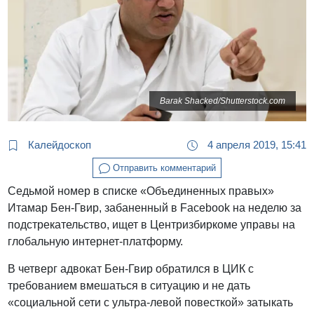
Barak Shacked/Shutterstock.com
Калейдоскоп
4 апреля 2019, 15:41
Отправить комментарий
Седьмой номер в списке «Объединенных правых»
Итамар Бен-Гвир, забаненный в Facebook на неделю за
подстрекательство, ищет в Центризбиркоме управы на
глобальную интернет-платформу.
В четверг адвокат Бен-Гвир обратился в ЦИК с
требованием вмешаться в ситуацию и не дать
«социальной сети с ультра-левой повесткой» затыкать