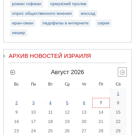
роман гофман
ормузский пролив
опрос общественного мнения
моссад
иран-оман
педофилы в интернете
сирия
нешер
АРХИВ НОВОСТЕЙ ИЗРАИЛЯ
Август 2026
Вс
Пн
Вт
Ср
Чт
Пт
Сб
1
2
3
4
5
6
7
8
9
10
11
12
13
14
15
16
17
18
19
20
21
22
23
24
25
26
27
28
29