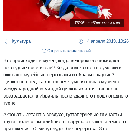
TSViPhoto/Shutterstock.com
Культура
4 апреля 2019, 10:26
Отправить комментарий
Что происходит в музее, когда вечером его покидают
последние посетители? Когда опускаются в сумерки и
оживают музейные персонажи и образы с картин?
Цирковое представление «Безумная ночь в музее» с
международной командой цирковых артистов вновь
возвращается в Израиль после удачного прошлогоднего
турне.
Акробаты летают в воздухе, гуттаперчевые гимнастки
крутят колесо, эквилибристы нарушают законы земного
притяжения. 70 минут чудес без перерыва. Это