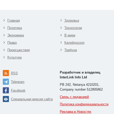
Главная
Здоровье
Политика
Технологии
Экономика
В мире
Право
Калейдоскоп
Происшествия
Трибуна
Культура
Разработчик и владелец
RSS
InterLink Info Ltd
Telegram
PB 242, Netanya 4210201,
Company number 512805862
Facebook
Связь с редакцией
Специальная версия сайта
Политика конфиденциальности
Реклама в Новостях