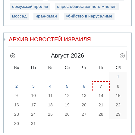
ормузский пролив
опрос общественного мнения
моссад
иран-оман
убийство в иерусалиме
АРХИВ НОВОСТЕЙ ИЗРАИЛЯ
Август 2026
Вс
Пн
Вт
Ср
Чт
Пт
Сб
1
2
3
4
5
6
7
8
9
10
11
12
13
14
15
16
17
18
19
20
21
22
23
24
25
26
27
28
29
30
31