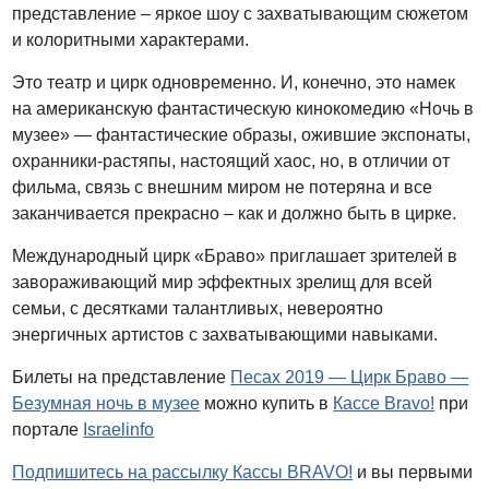
представление – яркое шоу с захватывающим сюжетом
и колоритными характерами.
Это театр и цирк одновременно. И, конечно, это намек
на американскую фантастическую кинокомедию «Ночь в
музее» — фантастические образы, ожившие экспонаты,
охранники-растяпы, настоящий хаос, но, в отличии от
фильма, связь с внешним миром не потеряна и все
заканчивается прекрасно – как и должно быть в цирке.
Международный цирк «Браво» приглашает зрителей в
завораживающий мир эффектных зрелищ для всей
семьи, с десятками талантливых, невероятно
энергичных артистов с захватывающими навыками.
Билеты на представление
Песах 2019 — Цирк Браво —
Безумная ночь в музее
можно купить в
Кассе Bravo!
при
портале
Israelinfo
Подпишитесь на рассылку Кассы BRAVO!
и вы первыми