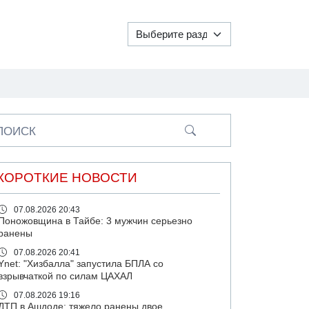
ПОИСК
КОРОТКИЕ НОВОСТИ
07.08.2026 20:43
Поножовщина в Тайбе: 3 мужчин серьезно
ранены
07.08.2026 20:41
Ynet: "Хизбалла" запустила БПЛА со
взрывчаткой по силам ЦАХАЛ
07.08.2026 19:16
ДТП в Ашдоде: тяжело ранены двое