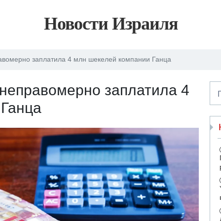
Новости Израиля
авомерно заплатила 4 млн шекелей компании Ганца
 неправомерно заплатила 4
 Ганца