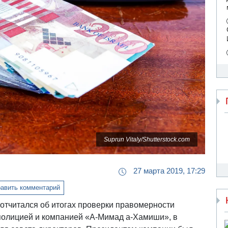
Suprun Vitaly/Shutterstock.com
27 марта 2019, 17:29
авить комментарий
отчитался об итогах проверки правомерности
полицией и компанией «А-Мимад а-Хамиши», в