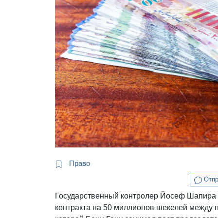
Право
Отпр
Государственный контролер Йосеф Шапира 
контракта на 50 миллионов шекелей между 