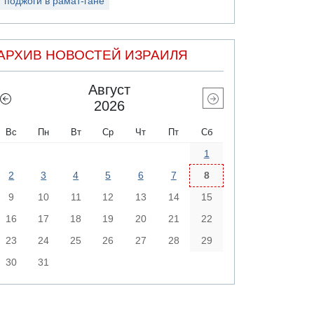
поджоги в рамат-гане
АРХИВ НОВОСТЕЙ ИЗРАИЛЯ
Август
2026
Вс
Пн
Вт
Ср
Чт
Пт
Сб
1
2
3
4
5
6
7
8
9
10
11
12
13
14
15
16
17
18
19
20
21
22
23
24
25
26
27
28
29
30
31