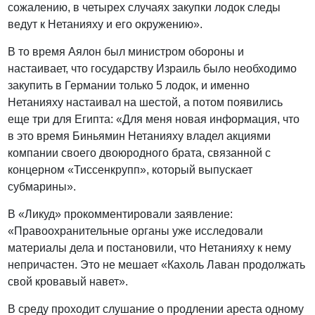
сожалению, в четырех случаях закупки лодок следы
ведут к Нетанияху и его окружению».
В то время Аялон был министром обороны и
настаивает, что государству Израиль было необходимо
закупить в Германии только 5 лодок, и именно
Нетанияху настаивал на шестой, а потом появились
еще три для Египта: «Для меня новая информация, что
в это время Биньямин Нетанияху владел акциями
компании своего двоюродного брата, связанной с
концерном «Тиссенкрупп», который выпускает
субмарины».
В «Ликуд» прокомментировали заявление:
«Правоохранительные органы уже исследовали
материалы дела и постановили, что Нетанияху к нему
непричастен. Это не мешает «Кахоль Лаван продолжать
свой кровавый навет».
В среду проходит слушание о продлении ареста одному