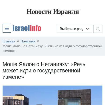
Новости Израиля
Главная
Политика
Моше Яалон о Нетанияху: «Речь может идти о государственной
измене»
Моше Яалон о Нетанияху: «Речь
может идти о государственной
измене»