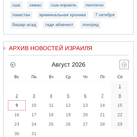
сша
хамас
сша-израиль
пентагон
пакистан
криминальная хроника
7 октября
башар асад
гади айзенкот
лонгрид
АРХИВ НОВОСТЕЙ ИЗРАИЛЯ
Август 2026
Вс
Пн
Вт
Ср
Чт
Пт
Сб
1
2
3
4
5
6
7
8
9
10
11
12
13
14
15
16
17
18
19
20
21
22
23
24
25
26
27
28
29
30
31