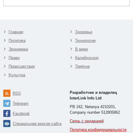
Главная
Здоровье
Политика
Технологии
Экономика
В мире
Право
Калейдоскоп
Происшествия
Трибуна
Культура
Разработчик и владелец
RSS
InterLink Info Ltd
Telegram
PB 242, Netanya 4210201,
Company number 512805862
Facebook
Связь с редакцией
Специальная версия сайта
Политика конфиденциальности