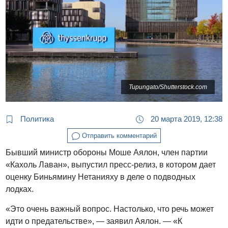
Tupungato/Shutterstock.com
Политика
20 марта 2019, 12:38
Отправить комментарий
Бывший министр обороны Моше Аялон, член партии
«Кахоль Лаван», выпустил пресс-релиз, в котором дает
оценку Биньямину Нетанияху в деле о подводных
лодках.
«Это очень важный вопрос. Настолько, что речь может
идти о предательстве», — заявил Аялон. — «К