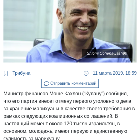
Shlomi Cohen/FLash90
Трибуна
11 марта 2019, 18:59
Отправить комментарий
Министр финансов Моше Кахлон (“Кулану”) сообщил,
что его партия внесет отмену первого уголовного дела
за хранение марихуаны в качестве своего требования в
рамках следующих коалиционных соглашений. В
настоящий момент около 120 тысяч израильтян, в
основном, молодежь, имеют первую и единственную
судимость за марихуану.