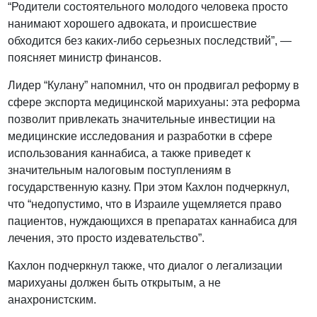
“Родители состоятельного молодого человека просто
нанимают хорошего адвоката, и происшествие
обходится без каких-либо серьезных последствий”, —
поясняет министр финансов.
Лидер “Кулану” напомнил, что он продвигал реформу в
сфере экспорта медицинской марихуаны: эта реформа
позволит привлекать значительные инвестиции на
медицинские исследования и разработки в сфере
использования каннабиса, а также приведет к
значительным налоговым поступлениям в
государственную казну. При этом Кахлон подчеркнул,
что “недопустимо, что в Израиле ущемляется право
пациентов, нуждающихся в препаратах каннабиса для
лечения, это просто издевательство”.
Кахлон подчеркнул также, что диалог о легализации
марихуаны должен быть открытым, а не
анахронистским.