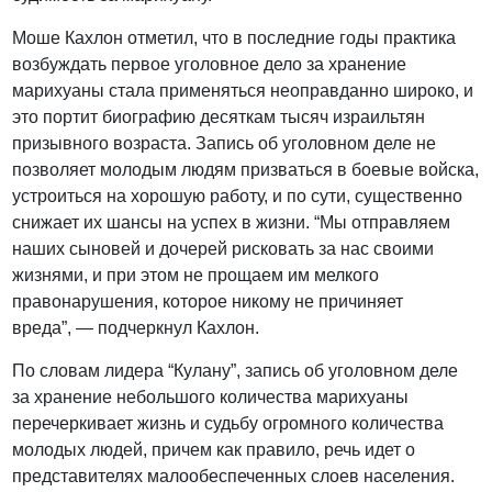
Моше Кахлон отметил, что в последние годы практика
возбуждать первое уголовное дело за хранение
марихуаны стала применяться неоправданно широко, и
это портит биографию десяткам тысяч израильтян
призывного возраста. Запись об уголовном деле не
позволяет молодым людям призваться в боевые войска,
устроиться на хорошую работу, и по сути, существенно
снижает их шансы на успех в жизни. “Мы отправляем
наших сыновей и дочерей рисковать за нас своими
жизнями, и при этом не прощаем им мелкого
правонарушения, которое никому не причиняет
вреда”, — подчеркнул Кахлон.
По словам лидера “Кулану”, запись об уголовном деле
за хранение небольшого количества марихуаны
перечеркивает жизнь и судьбу огромного количества
молодых людей, причем как правило, речь идет о
представителях малообеспеченных слоев населения.