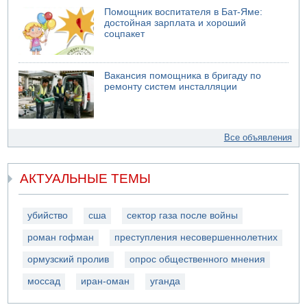
Помощник воспитателя в Бат-Яме:
достойная зарплата и хороший
соцпакет
Вакансия помощника в бригаду по
ремонту систем инсталляции
Все объявления
АКТУАЛЬНЫЕ ТЕМЫ
убийство
сша
сектор газа после войны
роман гофман
преступления несовершеннолетних
ормузский пролив
опрос общественного мнения
моссад
иран-оман
уганда