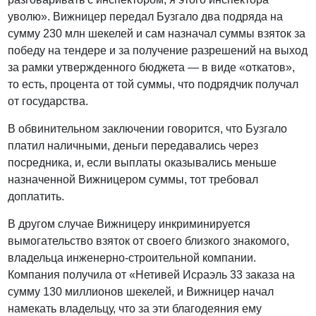
уволю». Вижницер передал Бузгало два подряда на
сумму 230 млн шекелей и сам назначал суммы взяток за
победу на тендере и за получение разрешений на выход
за рамки утвержденного бюджета — в виде «откатов»,
то есть, процента от той суммы, что подрядчик получал
от государства.
В обвинительном заключении говорится, что Бузгало
платил наличными, деньги передавались через
посредника, и, если выплаты оказывались меньше
назначенной Вижницером суммы, тот требовал
доплатить.
В другом случае Вижницеру инкриминируется
вымогательство взяток от своего близкого знакомого,
владельца инженерно-строительной компании.
Компания получила от «Нетивей Исраэль 33 заказа на
сумму 130 миллионов шекелей, и Вижницер начал
намекать владельцу, что за эти благодеяния ему