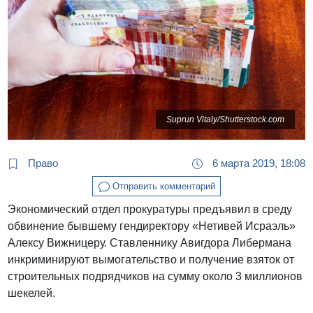
Suprun Vitaly/Shutterstock.com
Право
6 марта 2019, 18:08
Отправить комментарий
Экономический отдел прокуратуры предъявил в среду
обвинение бывшему гендиректору «Нетивей Исраэль»
Алексу Вижницеру. Ставленнику Авигдора Либермана
инкриминируют вымогательство и получение взяток от
строительных подрядчиков на сумму около 3 миллионов
шекелей.