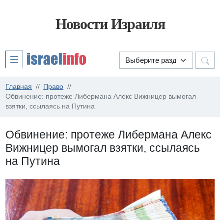
Новости Израиля
Главная
Право
Обвинение: протеже Либермана Алекс Вижницер вымогал
взятки, ссылаясь на Путина
Обвинение: протеже Либермана Алекс
Вижницер вымогал взятки, ссылаясь
на Путина