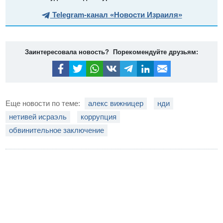
Telegram-канал «Новости Израиля»
Заинтересовала новость? Порекомендуйте друзьям:
Еще новости по теме:
алекс вижницер
нди
нетивей исраэль
коррупция
обвинительное заключение