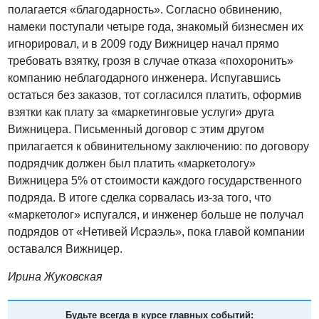
полагается «благодарность». Согласно обвинению,
намеки поступали четыре года, знакомый бизнесмен их
игнорировал, и в 2009 году Вижницер начал прямо
требовать взятку, грозя в случае отказа «похоронить»
компанию неблагодарного инженера. Испугавшись
остаться без заказов, тот согласился платить, оформив
взятки как плату за «маркетинговые услуги» друга
Вижницера. Письменный договор с этим другом
прилагается к обвинительному заключению: по договору
подрядчик должен был платить «маркетологу»
Вижницера 5% от стоимости каждого государственного
подряда. В итоге сделка сорвалась из-за того, что
«маркетолог» испугался, и инженер больше не получал
подрядов от «Нетивей Исраэль», пока главой компании
оставался Вижницер.
Ирина Жуковская
Будьте всегда в курсе главных событий: