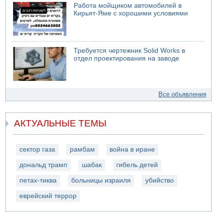
Работа мойщиком автомобилей в
Кирьят-Яме с хорошими условиями
Требуется чертежник Solid Works в
отдел проектирования на заводе
Все объявления
АКТУАЛЬНЫЕ ТЕМЫ
сектор газа
рамбам
война в иране
дональд трамп
шабак
гибель детей
петах-тиква
больницы израиля
убийство
еврейский террор