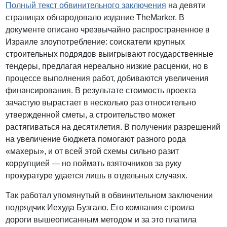
Полный текст обвинительного заключения
на девяти
страницах обнародовало издание TheMarker. В
документе описано чрезвычайно распространенное в
Израиле злоупотребление: соискатели крупных
строительных подрядов выигрывают государственные
тендеры, предлагая нереально низкие расценки, но в
процессе выполнения работ, добиваются увеличения
финансирования. В результате стоимость проекта
зачастую вырастает в несколько раз относительно
утвержденной сметы, а строительство может
растягиваться на десятилетия. В получении разрешений
на увеличение бюджета помогают разного рода
«махеры», и от всей этой схемы сильно разит
коррупцией — но поймать взяточников за руку
прокуратуре удается лишь в отдельных случаях.
Так работал упомянутый в обвинительном заключении
подрядчик Иехуда Бузгало. Его компания строила
дороги вышеописанным методом и за это платила