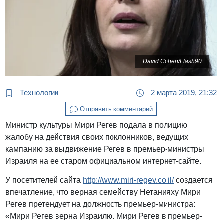
David Cohen/Flash90
Технологии
2 марта 2019, 21:32
Отправить комментарий
Министр культуры Мири Регев подала в полицию
жалобу на действия своих поклонников, ведущих
кампанию за выдвижение Регев в премьер-министры
Израиля на ее старом официальном интернет-сайте.
У посетителей сайта
http://www.miri-regev.co.il/
создается
впечатление, что верная семейству Нетанияху Мири
Регев претендует на должность премьер-министра:
«Мири Регев верна Израилю. Мири Регев в премьер-