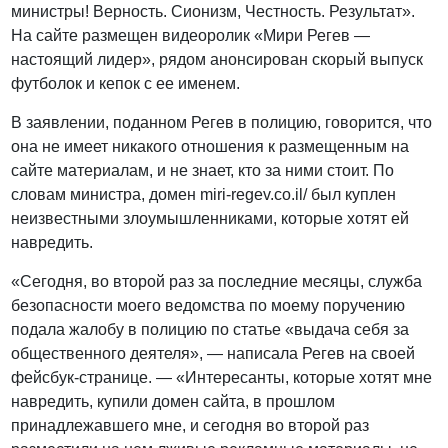
министры! Верность. Сионизм, Честность. Результат».
На сайте размещен видеоролик «Мири Регев —
настоящий лидер», рядом анонсирован скорый выпуск
футболок и кепок с ее именем.
В заявлении, поданном Регев в полицию, говорится, что
она не имеет никакого отношения к размещенным на
сайте материалам, и не знает, кто за ними стоит. По
словам министра, домен miri-regev.co.il/ был куплен
неизвестными злоумышленниками, которые хотят ей
навредить.
«Сегодня, во второй раз за последние месяцы, служба
безопасности моего ведомства по моему поручению
подала жалобу в полицию по статье «выдача себя за
общественного деятеля», — написала Регев на своей
фейсбук-странице. — «Интересанты, которые хотят мне
навредить, купили домен сайта, в прошлом
принадлежавшего мне, и сегодня во второй раз