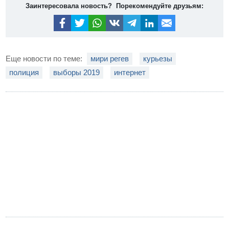
Заинтересовала новость? Порекомендуйте друзьям:
Еще новости по теме:
мири регев
курьезы
полиция
выборы 2019
интернет