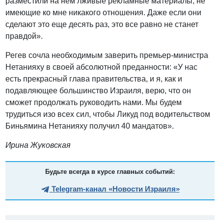
разместили на нем лживые рекламные материалы, не
имеющие ко мне никакого отношения. Даже если они
сделают это еще десять раз, это все равно не станет
правдой».
Регев сочла необходимым заверить премьер-министра
Нетанияху в своей абсолютной преданности: «У нас
есть прекрасный глава правительства, и я, как и
подавляющее большинство Израиля, верю, что он
сможет продолжать руководить нами. Мы будем
трудиться изо всех сил, чтобы Ликуд под водительством
Биньямина Нетанияху получил 40 мандатов».
Ирина Жуковская
Будьте всегда в курсе главных событий:
Telegram-канал «Новости Израиля»