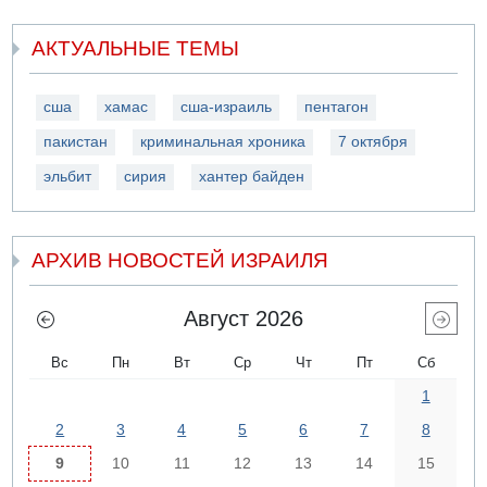
АКТУАЛЬНЫЕ ТЕМЫ
сша
хамас
сша-израиль
пентагон
пакистан
криминальная хроника
7 октября
эльбит
сирия
хантер байден
АРХИВ НОВОСТЕЙ ИЗРАИЛЯ
Август 2026
Вс
Пн
Вт
Ср
Чт
Пт
Сб
1
2
3
4
5
6
7
8
9
10
11
12
13
14
15