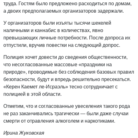
труда. Гостям было предложено расходиться по домам,
а двоих предполагаемых организаторов задержали.
У организаторов были изъяты тысячи шекелей
наличными и каннабис в количествах, явно
превышающих личные потребности. После допроса их
отпустили, вручив повестки на следующий допрос.
Полиция хочет довести до сведения общественности,
что несогласованные массовые «праздники на
природе», проводимые без соблюдения базовых правил
безопасности, будут и впредь решительно пресекаться.
«Керен Каемет ле-Исраэль» тесно сотрудничает с
полицией в этой области.
Отметим, что и согласованные увеселения такого рода
не раз заканчивались трагически — были даже случаи
смерти от отравления алкоголем и наркотиками.
Ирина Жуковская