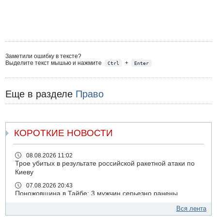
Заметили ошибку в тексте?
Выделите текст мышью и нажмите
+
Ctrl
Enter
Еще в разделе
Право
КОРОТКИЕ НОВОСТИ
08.08.2026 11:02
Трое убитых в результате российской ракетной атаки по
Киеву
07.08.2026 20:43
Поножовщина в Тайбе: 3 мужчин серьезно ранены
07.08.2026 20:41
Вся лента
Ynet: "Хизбалла" запустила БПЛА со взрывчаткой по