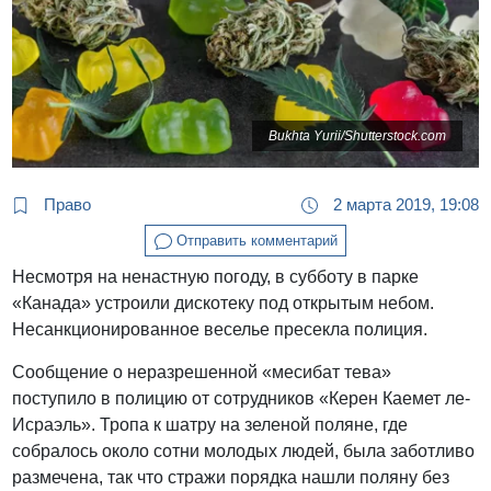
Bukhta Yurii/Shutterstock.com
Право
2 марта 2019, 19:08
Отправить комментарий
Несмотря на ненастную погоду, в субботу в парке
«Канада» устроили дискотеку под открытым небом.
Несанкционированное веселье пресекла полиция.
Сообщение о неразрешенной «месибат тева»
поступило в полицию от сотрудников «Керен Каемет ле-
Исраэль». Тропа к шатру на зеленой поляне, где
собралось около сотни молодых людей, была заботливо
размечена, так что стражи порядка нашли поляну без