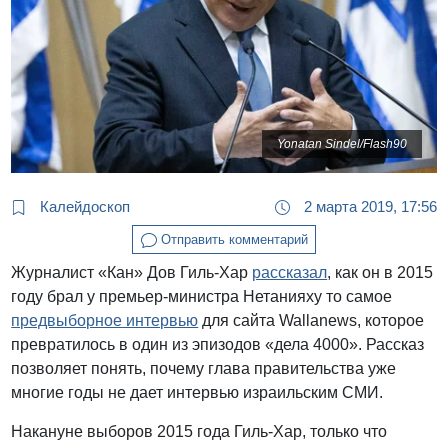
Yonatan Sindel/Flash90
Калейдоскоп
2 марта 2019, 17:56
Отправить комментарий
Журналист «Кан» Дов Гиль-Хар
рассказал
, как он в 2015
году брал у премьер-министра Нетанияху то самое
предвыборное интервью
для сайта Wallanews, которое
превратилось в один из эпизодов «дела 4000». Рассказ
позволяет понять, почему глава правительства уже
многие годы не дает интервью израильским СМИ.
Накануне выборов 2015 года Гиль-Хар, только что