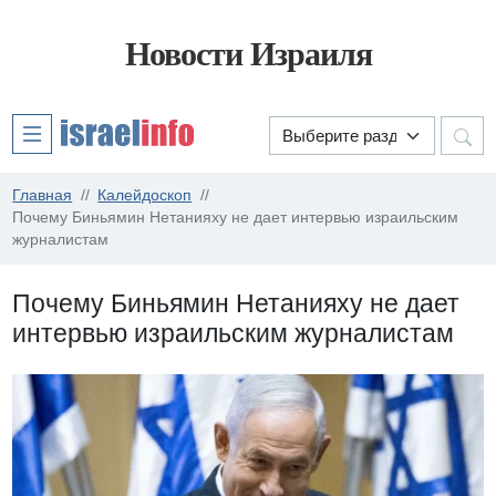
Новости Израиля
Главная
Калейдоскоп
Почему Биньямин Нетанияху не дает интервью израильским
журналистам
Почему Биньямин Нетанияху не дает
интервью израильским журналистам