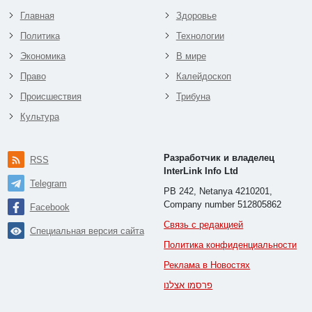
Главная
Здоровье
Политика
Технологии
Экономика
В мире
Право
Калейдоскоп
Происшествия
Трибуна
Культура
Разработчик и владелец
RSS
InterLink Info Ltd
Telegram
PB 242, Netanya 4210201,
Company number 512805862
Facebook
Связь с редакцией
Специальная версия сайта
Политика конфиденциальности
Реклама в Новостях
פרסמו אצלנו