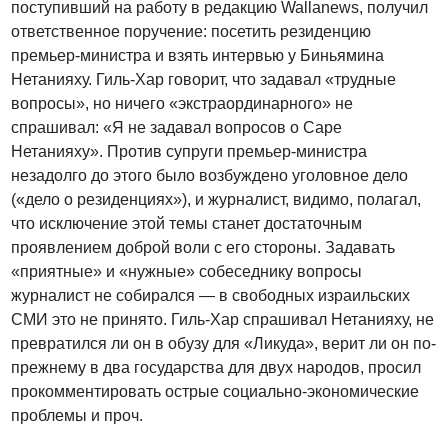
поступивший на работу в редакцию Wallanews, получил
ответственное поручение: посетить резиденцию
премьер-министра и взять интервью у Биньямина
Нетанияху. Гиль-Хар говорит, что задавал «трудные
вопросы», но ничего «экстраординарного» не
спрашивал: «Я не задавал вопросов о Саре
Нетанияху». Против супруги премьер-министра
незадолго до этого было возбуждено уголовное дело
(«дело о резиденциях»), и журналист, видимо, полагал,
что исключение этой темы станет достаточным
проявлением доброй воли с его стороны. Задавать
«приятные» и «нужные» собеседнику вопросы
журналист не собирался — в свободных израильских
СМИ это не принято. Гиль-Хар спрашивал Нетанияху, не
превратился ли он в обузу для «Ликуда», верит ли он по-
прежнему в два государства для двух народов, просил
прокомментировать острые социально-экономические
проблемы и проч.