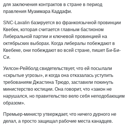
для заключения контрактов в стране в период
правления Муаммара Каддафи.
SNC-Lavalin базируется во франкоязычной провинции
Квебек, которая считается главным бастионом
Либеральной партии и ключевой провинцией на
октябрьских выборах. Когда либералы побеждают в
Квебеке, они побеждают во всей стране, пишет Би-Би-
Си.
Уилсон-Рейболд свидетельствует, что ей посылали
«скрытые угрозы», и когда она отказалась уступить
требованиям Джастина Трюдо, заставили покинуть
министерство юстиции. Она говорит, что «закон не
нарушался, но правительство вело себя неподобающим
образом».
Премьер-министр утверждает, что ничего дурного не
делал, а просто защищал рабочие места канадцев.