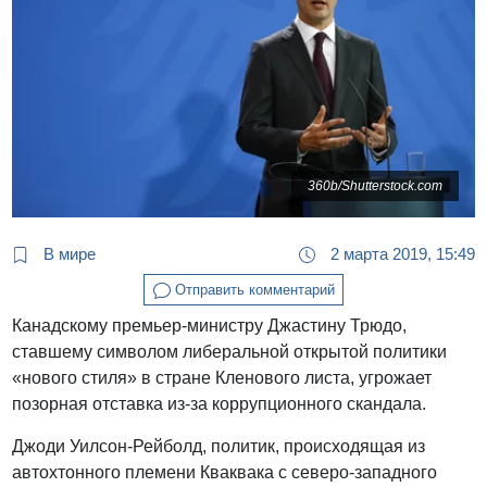
360b/Shutterstock.com
В мире
2 марта 2019, 15:49
Отправить комментарий
Канадскому премьер-министру Джастину Трюдо,
ставшему символом либеральной открытой политики
«нового стиля» в стране Кленового листа, угрожает
позорная отставка из-за коррупционного скандала.
Джоди Уилсон-Рейболд, политик, происходящая из
автохтонного племени Кваквака с северо-западного