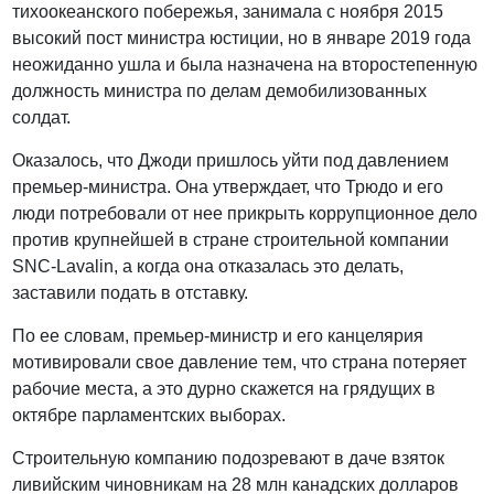
тихоокеанского побережья, занимала с ноября 2015
высокий пост министра юстиции, но в январе 2019 года
неожиданно ушла и была назначена на второстепенную
должность министра по делам демобилизованных
солдат.
Оказалось, что Джоди пришлось уйти под давлением
премьер-министра. Она утверждает, что Трюдо и его
люди потребовали от нее прикрыть коррупционное дело
против крупнейшей в стране строительной компании
SNC-Lavalin, а когда она отказалась это делать,
заставили подать в отставку.
По ее словам, премьер-министр и его канцелярия
мотивировали свое давление тем, что страна потеряет
рабочие места, а это дурно скажется на грядущих в
октябре парламентских выборах.
Строительную компанию подозревают в даче взяток
ливийским чиновникам на 28 млн канадских долларов