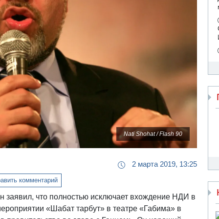
Nati Shohat / Flash 90
2 марта 2019, 13:25
авить комментарий
 заявил, что полностью исключает вхождение НДИ в
мероприятии «Шабат тарбут» в театре «Габима» в