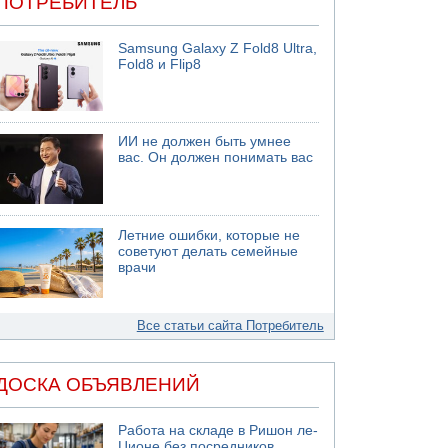
ПОТРЕБИТЕЛЬ
Samsung Galaxy Z Fold8 Ultra,
Fold8 и Flip8
ИИ не должен быть умнее
вас. Он должен понимать вас
Летние ошибки, которые не
советуют делать семейные
врачи
Все статьи сайта Потребитель
ДОСКА ОБЪЯВЛЕНИЙ
Работа на складе в Ришон ле-
Ционе без посредников