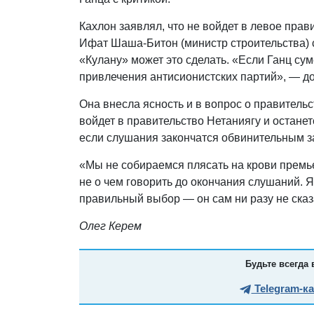
Кахлон заявлял, что не войдет в левое прав
Ифат Шаша-Битон (министр строительства) 
«Кулану» может это сделать. «Если Ганц су
привлечения антисионистских партий», — до
Она внесла ясность и в вопрос о правитель
войдет в правительство Нетаниягу и останет
если слушания закончатся обвинительным 
«Мы не собираемся плясать на крови премье
не о чем говорить до окончания слушаний. Я
правильный выбор — он сам ни разу не сказа
Олег Керем
Будьте всегда 
Telegram-к