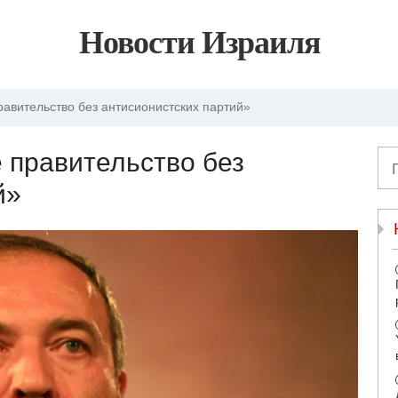
Новости Израиля
равительство без антисионистских партий»
е правительство без
й»