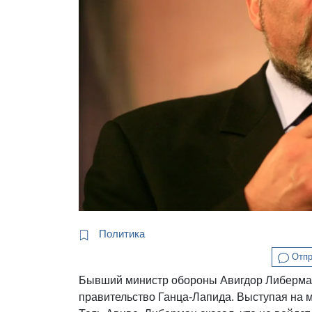
Политика
Отпр
Бывший министр обороны Авигдор Либерман
правительство Ганца-Лапида. Выступая на 