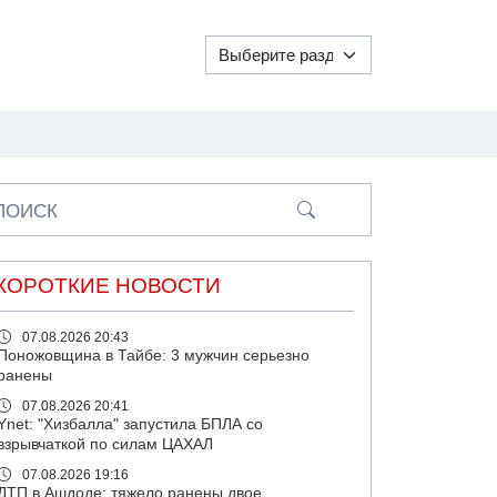
ПОИСК
КОРОТКИЕ НОВОСТИ
07.08.2026 20:43
Поножовщина в Тайбе: 3 мужчин серьезно
ранены
07.08.2026 20:41
Ynet: "Хизбалла" запустила БПЛА со
взрывчаткой по силам ЦАХАЛ
07.08.2026 19:16
ДТП в Ашдоде: тяжело ранены двое