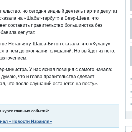
ительство, но сегодня видный деятель партии депутат
сказала на «Шабат-тарбут» в Беэр-Шеве, что
меет составить правительство большинства без
бавила депутат.
стве Нетаниягу. Шаша-Битон сказала, что «Кулану»
ся в нем до окончания слушаний. Но выйдет из него,
заключением.
р-министра. У нас ясная позиция с самого начала:
 думаю, что и глава правительства сделает
л, что после слушаний останется на посту».
в курсе главных событий:
анал «Новости Израиля»