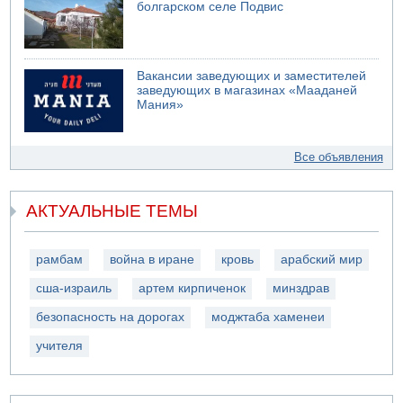
болгарском селе Подвис
Вакансии заведующих и заместителей
заведующих в магазинах «Мааданей
Мания»
Все объявления
АКТУАЛЬНЫЕ ТЕМЫ
рамбам
война в иране
кровь
арабский мир
сша-израиль
артем кирпиченок
минздрав
безопасность на дорогах
моджтаба хаменеи
учителя