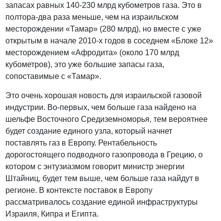
запасах равных 140-230 млрд кубометров газа. Это в
полтора-два раза меньше, чем на израильском
месторождении «Тамар» (280 млрд), но вместе с уже
открытым в начале 2010-х годов в соседнем «Блоке 12»
месторождением «Афродита» (около 170 млрд
кубометров), это уже большие запасы газа,
сопоставимые с «Тамар».
Это очень хорошая новость для израильской газовой
индустрии. Во-первых, чем больше газа найдено на
шельфе Восточного Средиземноморья, тем вероятнее
будет создание единого узла, который начнет
поставлять газ в Европу. Рентабельность
дорогостоящего подводного газопровода в Грецию, о
котором с энтузиазмом говорит министр энергии
Штайниц, будет тем выше, чем больше газа найдут в
регионе. В контексте поставок в Европу
рассматривалось создание единой инфраструктуры
Израиля, Кипра и Египта.