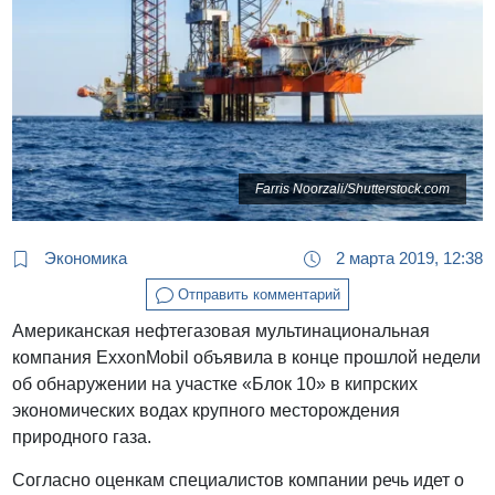
Farris Noorzali/Shutterstock.com
Экономика
2 марта 2019, 12:38
Отправить комментарий
Американская нефтегазовая мультинациональная
компания ExxonMobil объявила в конце прошлой недели
об обнаружении на участке «Блок 10» в кипрских
экономических водах крупного месторождения
природного газа.
Согласно оценкам специалистов компании речь идет о