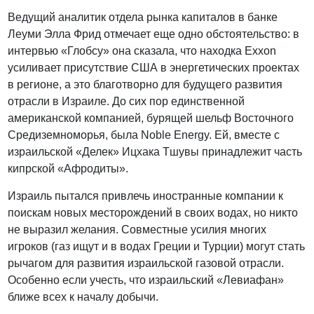
Ведущий аналитик отдела рынка капиталов в банке
Леуми Элла Фрид отмечает еще одно обстоятельство: в
интервью «Глобсу» она сказала, что находка Exxon
усиливает присутствие США в энергетических проектах
в регионе, а это благотворно для будущего развития
отрасли в Израиле. До сих пор единственной
американской компанией, бурящей шельф Восточного
Средиземноморья, была Noble Energy. Ей, вместе с
израильской «Делек» Ицхака Тшувы принадлежит часть
кипрской «Афродиты».
Израиль пытался привлечь иностранные компании к
поискам новых месторождений в своих водах, но никто
не выразил желания. Совместные усилия многих
игроков (газ ищут и в водах Греции и Турции) могут стать
рычагом для развития израильской газовой отрасли.
Особенно если учесть, что израильский «Левиафан»
ближе всех к началу добычи.