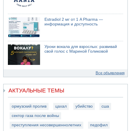
Estradiol 2 мг от 1 A Pharma —
информация и доступность
Уроки вокала для взрослых: развивай
свой голос с Мариной Голиковой
Все объявления
АКТУАЛЬНЫЕ ТЕМЫ
ормузский пролив
цахал
убийство
сша
сектор газа после войны
преступления несовершеннолетних
педофил