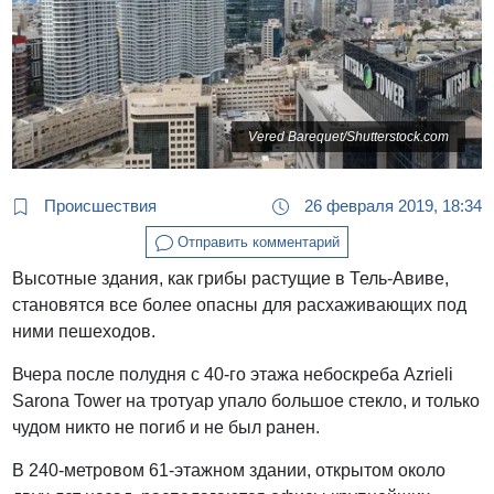
Vered Barequet/Shutterstock.com
Происшествия
26 февраля 2019, 18:34
Отправить комментарий
Высотные здания, как грибы растущие в Тель-Авиве,
становятся все более опасны для расхаживающих под
ними пешеходов.
Вчера после полудня с 40-го этажа небоскреба Azrieli
Sarona Tower на тротуар упало большое стекло, и только
чудом никто не погиб и не был ранен.
В 240-метровом 61-этажном здании, открытом около