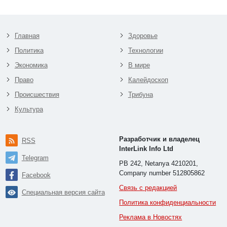
Главная
Здоровье
Политика
Технологии
Экономика
В мире
Право
Калейдоскоп
Происшествия
Трибуна
Культура
Разработчик и владелец
RSS
InterLink Info Ltd
Telegram
PB 242, Netanya 4210201,
Company number 512805862
Facebook
Связь с редакцией
Специальная версия сайта
Политика конфиденциальности
Реклама в Новостях