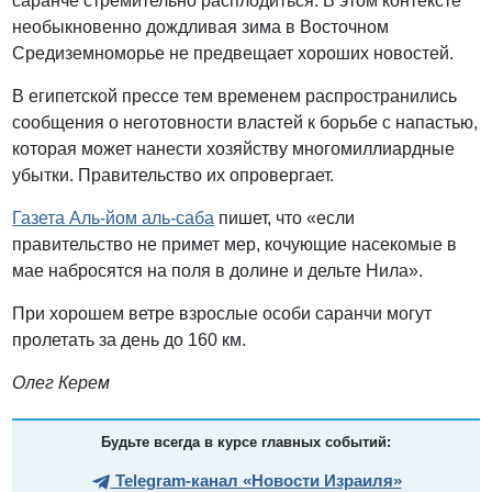
саранче стремительно расплодиться. В этом контексте
необыкновенно дождливая зима в Восточном
Средиземноморье не предвещает хороших новостей.
В египетской прессе тем временем распространились
сообщения о неготовности властей к борьбе с напастью,
которая может нанести хозяйству многомиллиардные
убытки. Правительство их опровергает.
Газета Аль-йом аль-саба
пишет, что «если
правительство не примет мер, кочующие насекомые в
мае набросятся на поля в долине и дельте Нила».
При хорошем ветре взрослые особи саранчи могут
пролетать за день до 160 км.
Олег Керем
Будьте всегда в курсе главных событий:
Telegram-канал «Новости Израиля»