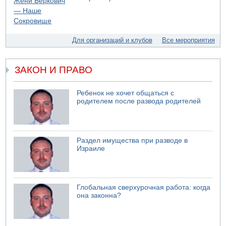
"Религиозного сионизма"
05.08.2026 06:42
В Дубае поднимается дым над портом
05.08.2026 06:41
Для организаций и клубов
Все мероприятия
Еще один меморандум для Ирана
ЗАКОН И ПРАВО
Ребенок не хочет общаться с
родителем после развода родителей
Раздел имущества при разводе в
Израиле
Глобальная сверхурочная работа: когда
она законна?