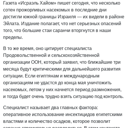
Газета «Исраэль Хайом» пишет сегодня, что несколько
сотен прожорливых насекомых в последние дни
достигли южной границы Израиля — их видели в районе
Эйлата. Издание полагает, что нет серьезных опасений
того, что большие стаи саранчи вторгнутся в наши
пределы.
В то же время, оно цитирует специалиста
Продовольственной и сельскохозяйственной
организации ООН, который заявил, что ближайшие три
месяца будут критическими для дальнейшего развития
ситуации. Если египтянам и международным
организациям не удастся до конца мая уничтожить
насекомых, летом у них начнется период размножения,
и тогда будет очень трудно взять ситуацию под контроль.
Специалист называет два главных фактора:
оперативное использование инсектицидов египетскими
властями и количество осадков, которое позволит