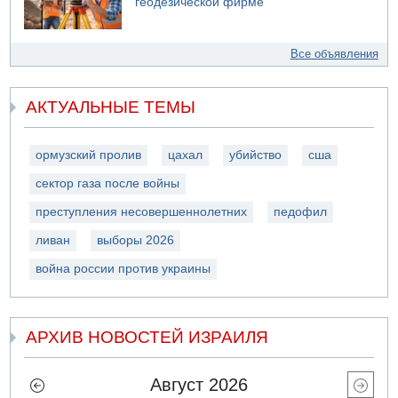
геодезической фирме
Все объявления
АКТУАЛЬНЫЕ ТЕМЫ
ормузский пролив
цахал
убийство
сша
сектор газа после войны
преступления несовершеннолетних
педофил
ливан
выборы 2026
война россии против украины
АРХИВ НОВОСТЕЙ ИЗРАИЛЯ
Август 2026