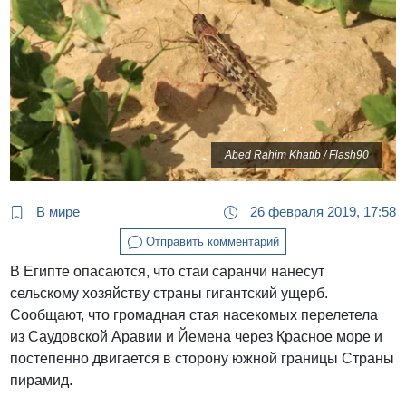
Abed Rahim Khatib / Flash90
В мире
26 февраля 2019, 17:58
Отправить комментарий
В Египте опасаются, что стаи саранчи нанесут
сельскому хозяйству страны гигантский ущерб.
Сообщают, что громадная стая насекомых перелетела
из Саудовской Аравии и Йемена через Красное море и
постепенно двигается в сторону южной границы Страны
пирамид.