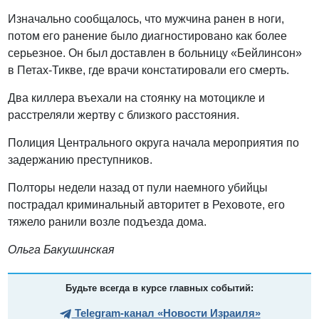
Изначально сообщалось, что мужчина ранен в ноги,
потом его ранение было диагностировано как более
серьезное. Он был доставлен в больницу «Бейлинсон»
в Петах-Тикве, где врачи констатировали его смерть.
Два киллера въехали на стоянку на мотоцикле и
расстреляли жертву с близкого расстояния.
Полиция Центрального округа начала мероприятия по
задержанию преступников.
Полторы недели назад от пули наемного убийцы
пострадал криминальный авторитет в Реховоте, его
тяжело ранили возле подъезда дома.
Ольга Бакушинская
Будьте всегда в курсе главных событий:
Telegram-канал «Новости Израиля»