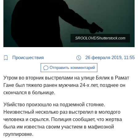
SROOLOVE/Shutterstock.com
Происшествия
26 февраля 2019, 11:55
Отправить комментарий
Утром во вторник выстрелами на улице Бялик в Рамат
Гане был тяжело ранен мужчина 24-х лет, позднее он
скончался в больнице.
Убийство произошло на подземной стоянке.
Неизвестный несколько раз выстрелил в молодого
человека и скрылся. Полиция сообщает, что жертва
была им известна своим участием в мафиозной
группировке.