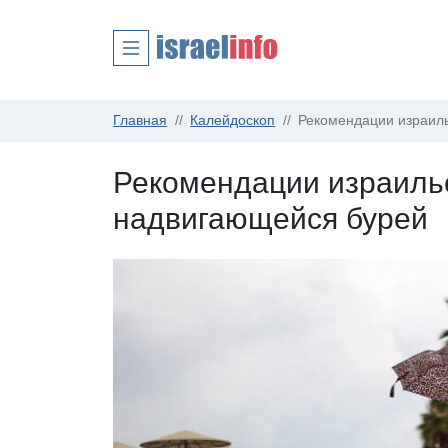
Главная
Калейдоскоп
Рекомендации израиль
Рекомендации израильс
надвигающейся бурей