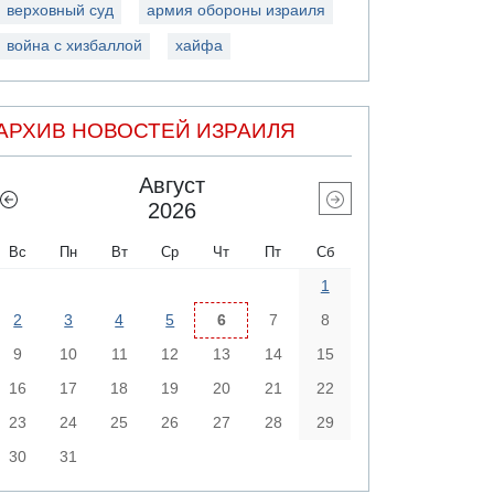
верховный суд
армия обороны израиля
война с хизбаллой
хайфа
АРХИВ НОВОСТЕЙ ИЗРАИЛЯ
Август
2026
Вс
Пн
Вт
Ср
Чт
Пт
Сб
1
2
3
4
5
6
7
8
9
10
11
12
13
14
15
16
17
18
19
20
21
22
23
24
25
26
27
28
29
30
31