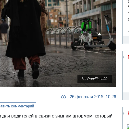
Itai Ron/Flash90
26 февраля 2019, 10:26
авить комментарий
для водителей в связи с зимним штормом, который