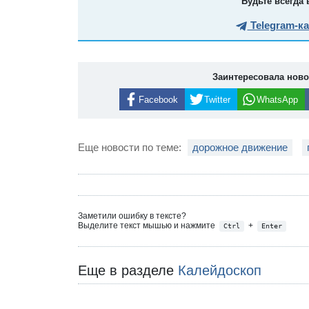
Будьте всегда 
Telegram-к
Заинтересовала нов
Facebook
Twitter
WhatsApp
Еще новости по теме:
дорожное движение
Заметили ошибку в тексте?
Выделите текст мышью и нажмите
+
Ctrl
Enter
Еще в разделе
Калейдоскоп