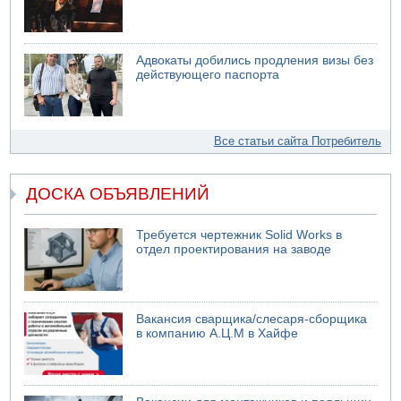
Адвокаты добились продления визы без
действующего паспорта
Все статьи сайта Потребитель
ДОСКА ОБЪЯВЛЕНИЙ
Требуется чертежник Solid Works в
отдел проектирования на заводе
Вакансия сварщика/слесаря-сборщика
в компанию А.Ц.М в Хайфе