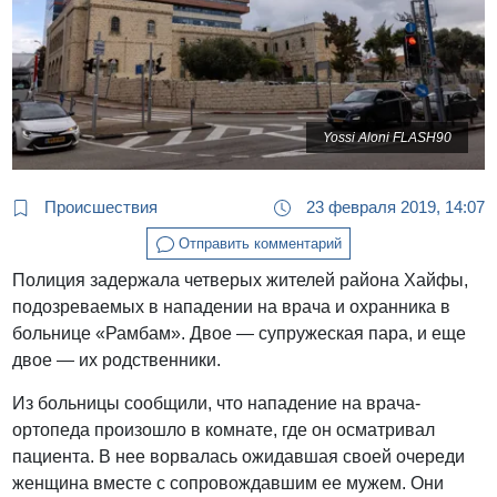
Yossi Aloni FLASH90
Происшествия
23 февраля 2019, 14:07
Отправить комментарий
Полиция задержала четверых жителей района Хайфы,
подозреваемых в нападении на врача и охранника в
больнице «Рамбам». Двое — супружеская пара, и еще
двое — их родственники.
Из больницы сообщили, что нападение на врача-
ортопеда произошло в комнате, где он осматривал
пациента. В нее ворвалась ожидавшая своей очереди
женщина вместе с сопровождавшим ее мужем. Они