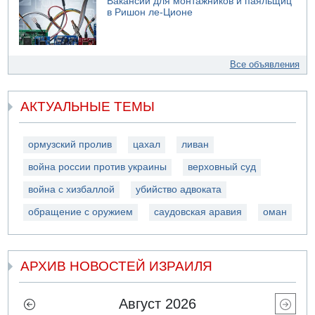
Вакансии для монтажников и паяльщиц
в Ришон ле-Ционе
Все объявления
АКТУАЛЬНЫЕ ТЕМЫ
ормузский пролив
цахал
ливан
война россии против украины
верховный суд
война с хизбаллой
убийство адвоката
обращение с оружием
саудовская аравия
оман
АРХИВ НОВОСТЕЙ ИЗРАИЛЯ
Август 2026