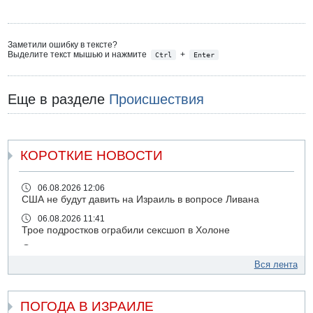
Заметили ошибку в тексте?
Выделите текст мышью и нажмите
+
Ctrl
Enter
Еще в разделе
Происшествия
КОРОТКИЕ НОВОСТИ
06.08.2026 12:06
США не будут давить на Израиль в вопросе Ливана
06.08.2026 11:41
Трое подростков ограбили сексшоп в Холоне
06.08.2026 08:45
Взрыв в Северном Тель-Авиве
Вся лента
06.08.2026 08:11
Украинская атака на российский НПЗ
ПОГОДА В ИЗРАИЛЕ
05.08.2026 18:30