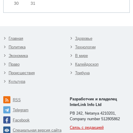
30
31
Главная
Здоровье
Политика
Технологии
Экономика
В мире
Право
Калейдоскоп
Происшествия
Трибуна
Культура
Разработчик и владелец
RSS
InterLink Info Ltd
Telegram
PB 242, Netanya 4210201,
Company number 512805862
Facebook
Связь с редакцией
Специальная версия сайта