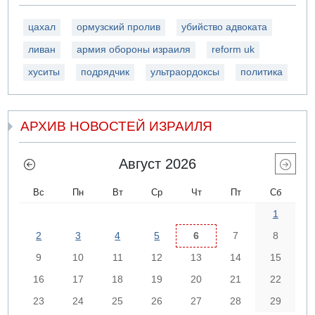
цахал
ормузский пролив
убийство адвоката
ливан
армия обороны израиля
reform uk
хуситы
подрядчик
ультраордоксы
политика
АРХИВ НОВОСТЕЙ ИЗРАИЛЯ
Август 2026
Вс
Пн
Вт
Ср
Чт
Пт
Сб
1
2
3
4
5
6
7
8
9
10
11
12
13
14
15
16
17
18
19
20
21
22
23
24
25
26
27
28
29