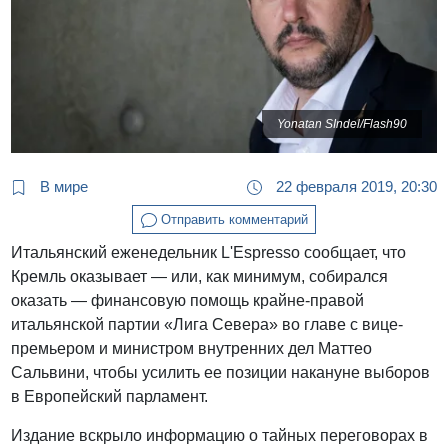
Yonatan SIndel/Flash90
В мире
22 февраля 2019, 20:30
Отправить комментарий
Итальянский еженедельник L'Espresso сообщает, что
Кремль оказывает — или, как минимум, собирался
оказать — финансовую помощь крайне-правой
итальянской партии «Лига Севера» во главе с вице-
премьером и министром внутренних дел Маттео
Сальвини, чтобы усилить ее позиции накануне выборов
в Европейский парламент.
Издание вскрыло информацию о тайных переговорах в