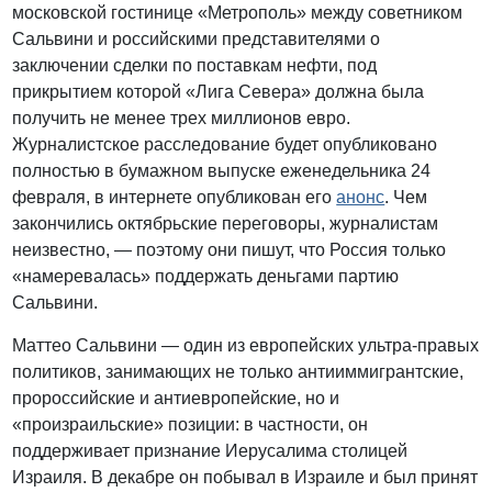
московской гостинице «Метрополь» между советником
Сальвини и российскими представителями о
заключении сделки по поставкам нефти, под
прикрытием которой «Лига Севера» должна была
получить не менее трех миллионов евро.
Журналистское расследование будет опубликовано
полностью в бумажном выпуске еженедельника 24
февраля, в интернете опубликован его
анонс
. Чем
закончились октябрьские переговоры, журналистам
неизвестно, — поэтому они пишут, что Россия только
«намеревалась» поддержать деньгами партию
Сальвини.
Маттео Сальвини — один из европейских ультра-правых
политиков, занимающих не только антииммигрантские,
пророссийские и антиевропейские, но и
«произраильские» позиции: в частности, он
поддерживает признание Иерусалима столицей
Израиля. В декабре он побывал в Израиле и был принят