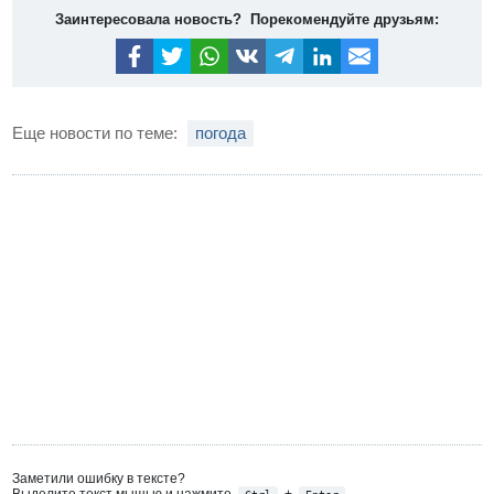
Заинтересовала новость? Порекомендуйте друзьям:
Еще новости по теме:
погода
Заметили ошибку в тексте?
Выделите текст мышью и нажмите
+
Ctrl
Enter