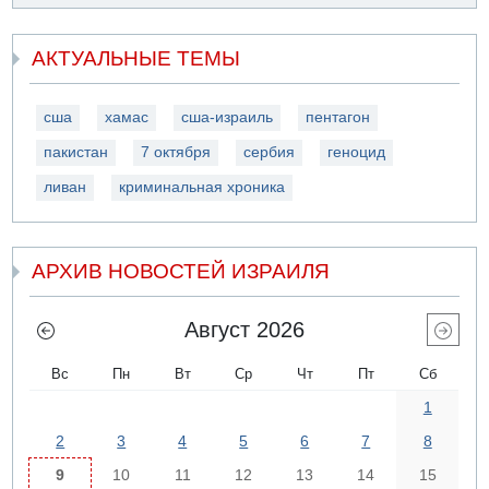
АКТУАЛЬНЫЕ ТЕМЫ
сша
хамас
сша-израиль
пентагон
пакистан
7 октября
сербия
геноцид
ливан
криминальная хроника
АРХИВ НОВОСТЕЙ ИЗРАИЛЯ
Август 2026
Вс
Пн
Вт
Ср
Чт
Пт
Сб
1
2
3
4
5
6
7
8
9
10
11
12
13
14
15