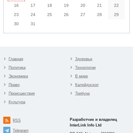
16
17
18
19
20
21
22
23
24
25
26
27
28
29
30
31
Главная
Здоровье
Политика
Технологии
Экономика
В мире
Право
Калейдоскоп
Происшествия
Трибуна
Культура
Разработчик и владелец
RSS
InterLink Info Ltd
Telegram