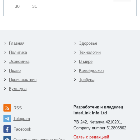
30
31
Главная
Здоровье
Политика
Технологии
Экономика
В мире
Право
Калейдоскоп
Происшествия
Трибуна
Культура
Разработчик и владелец
RSS
InterLink Info Ltd
Telegram
PB 242, Netanya 4210201,
Company number 512805862
Facebook
Связь с редакцией
Специальная версия сайта