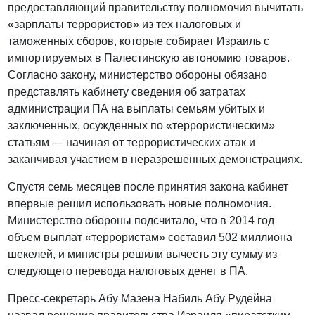
предоставляющий правительству полномочия вычитать
«зарплаты террористов» из тех налоговых и
таможенных сборов, которые собирает Израиль с
импортируемых в Палестинскую автономию товаров.
Согласно закону, министерство обороны обязано
представлять кабинету сведения об затратах
администрации ПА на выплаты семьям убитых и
заключенных, осужденных по «террористическим»
статьям — начиная от террористических атак и
заканчивая участием в неразрешенных демонстрациях.
Спустя семь месяцев после принятия закона кабинет
впервые решил использовать новые полномочия.
Министерство обороны подсчитало, что в 2014 год
объем выплат «террористам» составил 502 миллиона
шекелей, и министры решили вычесть эту сумму из
следующего перевода налоговых денег в ПА.
Пресс-секретарь Абу Мазена Набиль Абу Рудейна