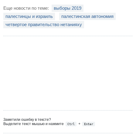
Еще новости по теме:
выборы 2019
палестинцы и израиль
палестинская автономия
четвертое правительство нетанияху
Заметили ошибку в тексте?
Выделите текст мышью и нажмите
+
Ctrl
Enter