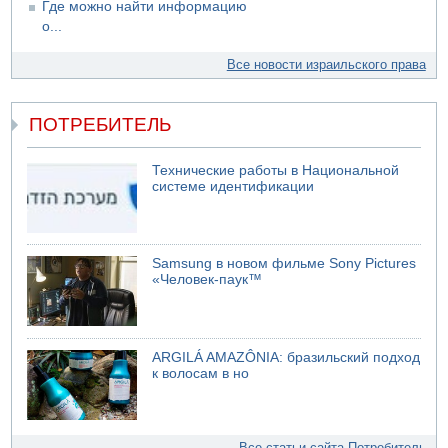
Где можно найти информацию
о...
Все новости израильского права
ПОТРЕБИТЕЛЬ
Технические работы в Национальной
системе идентификации
Samsung в новом фильме Sony Pictures
«Человек-паук™
ARGILÁ AMAZÔNIA: бразильский подход
к волосам в но
Все статьи сайта Потребитель