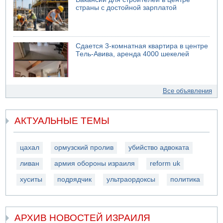
страны с достойной зарплатой
Сдается 3-комнатная квартира в центре
Тель-Авива, аренда 4000 шекелей
Все объявления
АКТУАЛЬНЫЕ ТЕМЫ
цахал
ормузский пролив
убийство адвоката
ливан
армия обороны израиля
reform uk
хуситы
подрядчик
ультраордоксы
политика
АРХИВ НОВОСТЕЙ ИЗРАИЛЯ