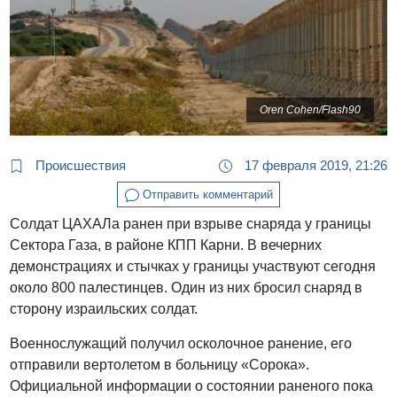
Oren Cohen/Flash90
Происшествия
17 февраля 2019, 21:26
Отправить комментарий
Солдат ЦАХАЛа ранен при взрыве снаряда у границы
Сектора Газа, в районе КПП Карни. В вечерних
демонстрациях и стычках у границы участвуют сегодня
около 800 палестинцев. Один из них бросил снаряд в
сторону израильских солдат.
Военнослужащий получил осколочное ранение, его
отправили вертолетом в больницу «Сорока».
Официальной информации о состоянии раненого пока