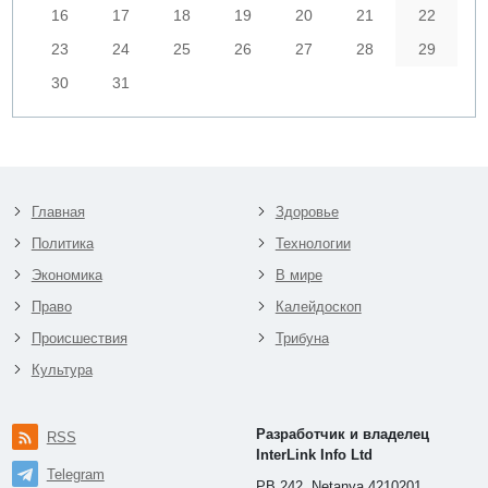
16
17
18
19
20
21
22
23
24
25
26
27
28
29
30
31
Главная
Здоровье
Политика
Технологии
Экономика
В мире
Право
Калейдоскоп
Происшествия
Трибуна
Культура
Разработчик и владелец
RSS
InterLink Info Ltd
Telegram
PB 242, Netanya 4210201,