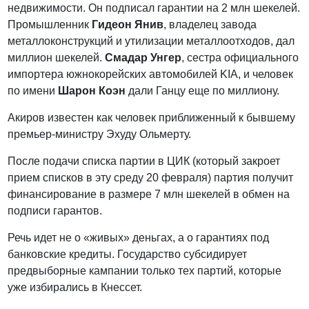
недвижимости. Он подписал гарантии на 2 млн шекелей.
Промышленник
Гидеон Янив
, владелец завода
металлоконструкций и утилизации металлоотходов, дал
миллион шекелей.
Смадар Унгер
, сестра официального
импортера южнокорейских автомобилей KIA, и человек
по имени
Шарон Коэн
дали Ганцу еще по миллиону.
Акиров известен как человек приближенный к бывшему
премьер-министру Эхуду Ольмерту.
После подачи списка партии в ЦИК (который закроет
прием списков в эту среду 20 февраля) партия получит
финансирование в размере 7 млн шекелей в обмен на
подписи гарантов.
Речь идет не о «живых» деньгах, а о гарантиях под
банковские кредиты. Государство субсидирует
предвыборные кампании только тех партий, которые
уже избирались в Кнессет.