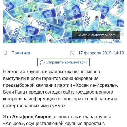
GAlexS/Shutterstock.com
Политика
17 февраля 2019, 14:10
Отправить комментарий
Несколько крупных израильских бизнесменов
выступили в роли гарантов финансирования
предвыборной кампании партии «Хосен ле-Исраэль».
Бени Ганц передал сегодня сайту государственного
контролера информацию о спонсорах своей партии и
пожертвованных ими суммах.
Это
Альфред Акиров
, основатель и глава группы
«Альров», осуществляющей крупные проекты в