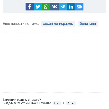
Еще новости по теме:
хосен ле-исраэль
бени ганц
Заметили ошибку в тексте?
Выделите текст мышью и нажмите
+
Ctrl
Enter