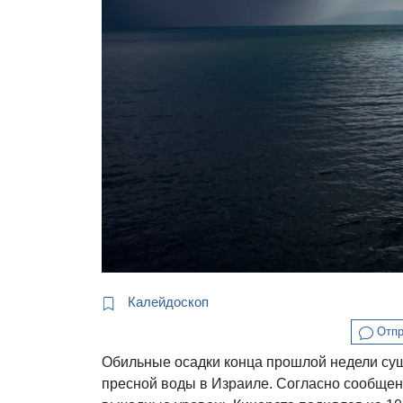
Калейдоскоп
Отпр
Обильные осадки конца прошлой недели сущ
пресной воды в Израиле. Согласно сообще