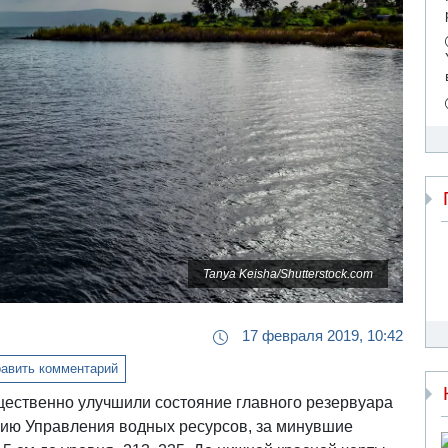
Tanya Keisha/Shutterstock.com
17 февраля 2019, 10:42
авить комментарий
ественно улучшили состояние главного резервуара
нию Управления водных ресурсов, за минувшие