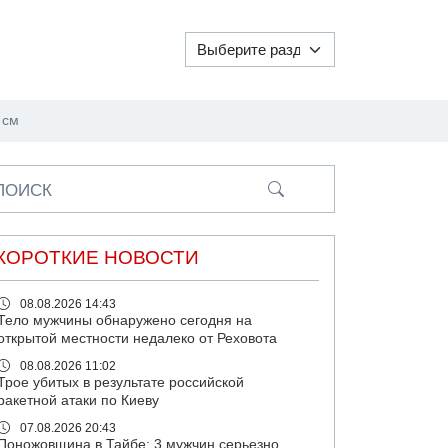
 см
ПОИСК
КОРОТКИЕ НОВОСТИ
08.08.2026 14:43
Тело мужчины обнаружено сегодня на
открытой местности недалеко от Реховота
08.08.2026 11:02
Трое убитых в результате российской
ракетной атаки по Киеву
07.08.2026 20:43
Поножовщина в Тайбе: 3 мужчин серьезно