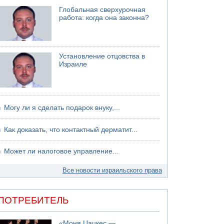
хуситов
Глобальная сверхурочная
работа: когда она законна?
Установление отцовства в
Израиле
Могу ли я сделать подарок внуку,...
Как доказать, что контактный дерматит...
Может ли налоговое управление...
Все новости израильского права
ПОТРЕБИТЕЛЬ
«Моня Цацкес —