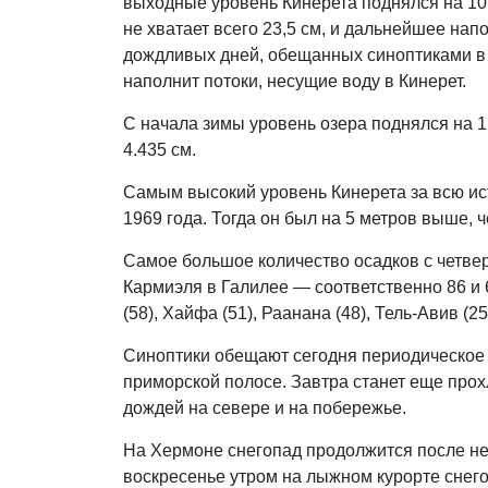
выходные уровень Кинерета поднялся на 10,
не хватает всего 23,5 см, и дальнейшее на
дождливых дней, обещанных синоптиками в
наполнит потоки, несущие воду в Кинерет.
С начала зимы уровень озера поднялся на 1,
4.435 см.
Самым высокий уровень Кинерета за всю и
1969 года. Тогда он был на 5 метров выше, ч
Самое большое количество осадков с четве
Кармиэля в Галилее — соответственно 86 и
(58), Хайфа (51), Раанана (48), Тель-Авив (25
Синоптики обещают сегодня периодическое 
приморской полосе. Завтра станет еще про
дождей на севере и на побережье.
На Хермоне снегопад продолжится после нес
воскресенье утром на лыжном курорте снег