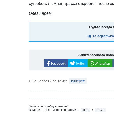
сугробов. Лыжная трасса откроется после ок
Олег Керем
Будьте всегда 
Telegram-к
Заинтересовала нов
Facebook
Twitter
WhatsApp
Еще новости по теме:
кинерет
Заметили ошибку в тексте?
Выделите текст мышью и нажмите
+
Ctrl
Enter