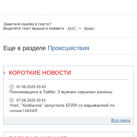
Заметили ошибку в тексте?
Выделите текст мышью и нажмите
+
Ctrl
Enter
Еще в разделе
Происшествия
КОРОТКИЕ НОВОСТИ
07.08.2026 20:43
Поножовщина в Тайбе: 3 мужчин серьезно ранены
07.08.2026 20:41
Ynet: "Хизбалла" запустила БПЛА со взрывчаткой по
силам ЦАХАЛ
07.08.2026 19:16
Вся лента
ДТП в Ашдоде: тяжело ранены двое маленьких детей
07.08.2026 19:14