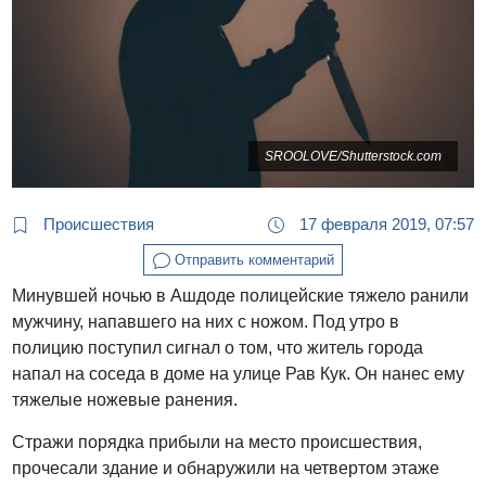
SROOLOVE/Shutterstock.com
Происшествия
17 февраля 2019, 07:57
Отправить комментарий
Минувшей ночью в Ашдоде полицейские тяжело ранили
мужчину, напавшего на них с ножом. Под утро в
полицию поступил сигнал о том, что житель города
напал на соседа в доме на улице Рав Кук. Он нанес ему
тяжелые ножевые ранения.
Стражи порядка прибыли на место происшествия,
прочесали здание и обнаружили на четвертом этаже