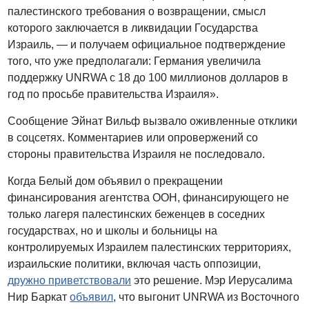
палестинского требования о возвращении, смысл
которого заключается в ликвидации Государства
Израиль, — и получаем официальное подтверждение
того, что уже предполагали: Германия увеличила
поддержку UNRWA с 18 до 100 миллионов долларов в
год по просьбе правительства Израиля».
Сообщение Эйнат Вильф вызвало оживленные отклики
в соцсетях. Комментариев или опровержений со
стороны правительства Израиля не последовало.
Когда Белый дом объявил о прекращении
финансирования агентства ООН, финансирующего не
только лагеря палестинских беженцев в соседних
государствах, но и школы и больницы на
контролируемых Израилем палестинских территориях,
израильские политики, включая часть оппозиции,
дружно приветствовали
это решение. Мэр Иерусалима
Нир Баркат
объявил
, что выгонит UNRWA из Восточного