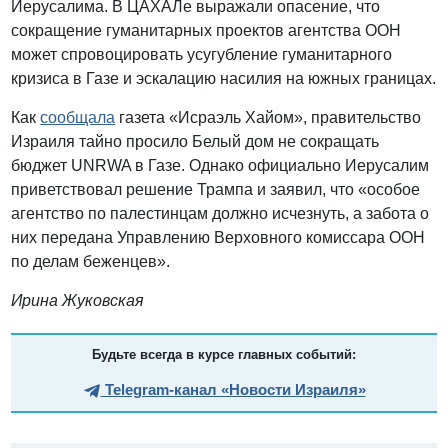
Иерусалима. В ЦАХАЛе выражали опасение, что
сокращение гуманитарных проектов агентства ООН
может спровоцировать усугубление гуманитарного
кризиса в Газе и эскалацию насилия на южных границах.
Как
сообщала
газета «Исраэль Хайом», правительство
Израиля тайно просило Белый дом не сокращать
бюджет UNRWA в Газе. Однако официально Иерусалим
приветствовал решение Трампа и заявил, что «особое
агентство по палестинцам должно исчезнуть, а забота о
них передана Управлению Верховного комиссара ООН
по делам беженцев».
Ирина Жуковская
Будьте всегда в курсе главных событий:
Telegram-канал «Новости Израиля»