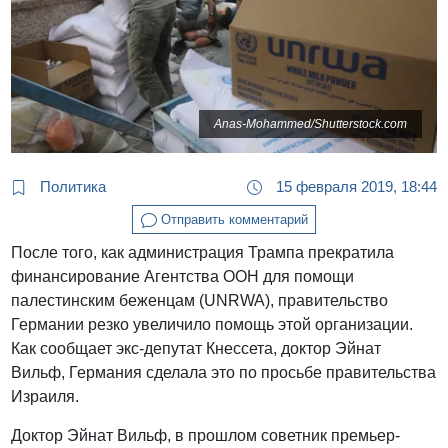
Anas-Mohammed/Shutterstock.com
Политика
15 февраля 2019, 18:44
Отправить комментарий
После того, как администрация Трампа прекратила
финансирование Агентства ООН для помощи
палестинским беженцам (UNRWA), правительство
Германии резко увеличило помощь этой организации.
Как сообщает экс-депутат Кнессета, доктор Эйнат
Вильф, Германия сделала это по просьбе правительства
Израиля.
Доктор Эйнат Вильф, в прошлом советник премьер-