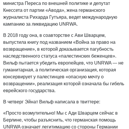
министра Переса по внешней политике и депутат
Кнессета от партии «Авода», жена германского
журналиста Рихарда Гутъяра, ведет международную
кампанию за ликвидацию UNRWA.
В 2018 году она, в соавторстве с Ави Шварцем,
выпустила книгу под названием «Война за право на
возвращение», в которой доказывается пагубность
наследственного статуса «палестинских беженцев».
Вильф пытается убедить европейцев, что UNRWA — не
гуманитарная, а политическая организация, которая
консервирует у палестинцев «опасную мечту о
возвращении», реализация которой означала бы гибель
еврейского государства.
В четверг Эйнат Вильф написала в твиттере:
«Просто возмутительно! Мы с Ади Шварцем сейчас в
Берлине, чтобы разъяснить, что германская помощь
UNRWA означает легитимацию со стороны Германии