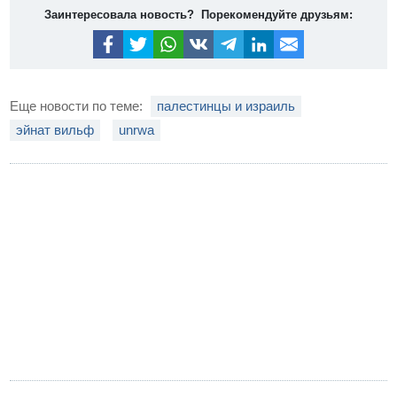
Заинтересовала новость? Порекомендуйте друзьям:
Еще новости по теме:
палестинцы и израиль
эйнат вильф
unrwa