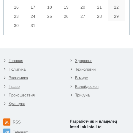
16
17
18
19
20
21
22
23
24
25
26
27
28
29
30
31
Главная
Здоровье
Политика
Технологии
Экономика
В мире
Право
Калейдоскоп
Происшествия
Трибуна
Культура
Разработчик и владелец
RSS
InterLink Info Ltd
Telegram