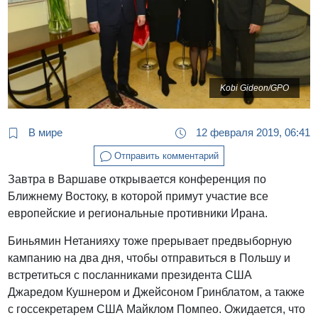
Kobi Gideon/GPO
В мире
12 февраля 2019, 06:41
Отправить комментарий
Завтра в Варшаве открывается конференция по
Ближнему Востоку, в которой примут участие все
европейские и региональные противники Ирана.
Биньямин Нетанияху тоже прерывает предвыборную
кампанию на два дня, чтобы отправиться в Польшу и
встретиться с посланниками президента США
Джаредом Кушнером и Джейсоном Гринблатом, а также
с госсекретарем США Майклом Помпео. Ожидается, что