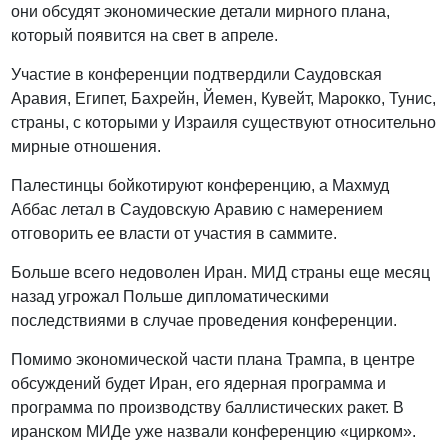
они обсудят экономические детали мирного плана,
который появится на свет в апреле.
Участие в конференции подтвердили Саудовская
Аравия, Египет, Бахрейн, Йемен, Кувейт, Марокко, Тунис,
страны, с которыми у Израиля существуют относительно
мирные отношения.
Палестинцы бойкотируют конференцию, а Махмуд
Аббас летал в Саудовскую Аравию с намерением
отговорить ее власти от участия в саммите.
Больше всего недоволен Иран. МИД страны еще месяц
назад угрожал Польше дипломатическими
последствиями в случае проведения конференции.
Помимо экономической части плана Трампа, в центре
обсуждений будет Иран, его ядерная программа и
программа по производству баллистических ракет. В
иранском МИДе уже назвали конференцию «цирком».