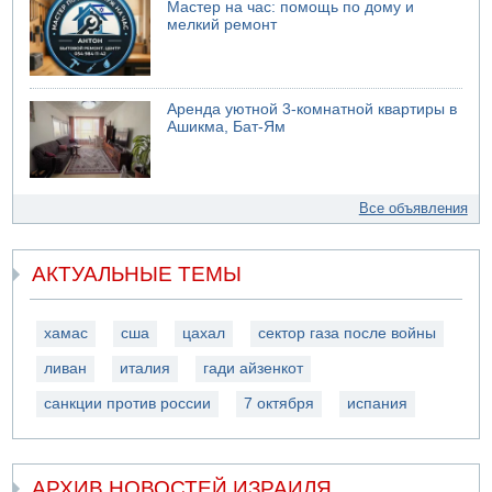
Мастер на час: помощь по дому и
мелкий ремонт
Аренда уютной 3-комнатной квартиры в
Ашикма, Бат-Ям
Все объявления
АКТУАЛЬНЫЕ ТЕМЫ
хамас
сша
цахал
сектор газа после войны
ливан
италия
гади айзенкот
санкции против россии
7 октября
испания
АРХИВ НОВОСТЕЙ ИЗРАИЛЯ