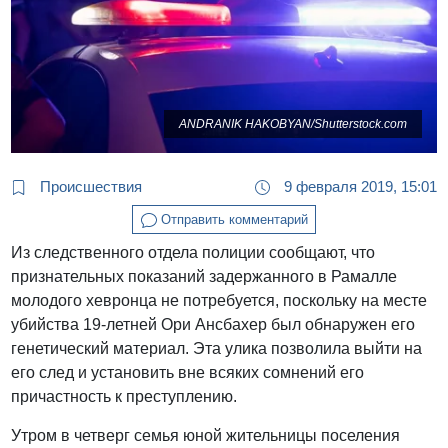
ANDRANIK HAKOBYAN/Shutterstock.com
Происшествия
9 февраля 2019, 15:01
Отправить комментарий
Из следственного отдела полиции сообщают, что
признательных показаний задержанного в Рамалле
молодого хевронца не потребуется, поскольку на месте
убийства 19-летней Ори Ансбахер был обнаружен его
генетический материал. Эта улика позволила выйти на
его след и установить вне всяких сомнений его
причастность к преступлению.
Утром в четверг семья юной жительницы поселения