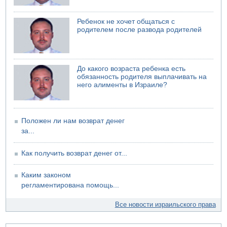
06.08.2026 08:11
Украинская атака на российский НПЗ
Ребенок не хочет общаться с
родителем после развода родителей
05.08.2026 18:30
Израиль провел испытания системы противоракетной
обороны "Хец"
05.08.2026 18:28
До какого возраста ребенка есть
МАДА призывает израильтян срочно сдавать кровь
обязанность родителя выплачивать на
него алименты в Израиле?
Положен ли нам возврат денег
за...
Как получить возврат денег от...
Каким законом
регламентирована помощь...
Все новости израильского права