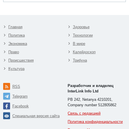
Главная
Здоровье
Политика
Технологии
Экономика
В мире
Право
Калейдоскоп
Происшествия
Трибуна
Культура
Разработчик и владелец
RSS
InterLink Info Ltd
Telegram
PB 242, Netanya 4210201,
Company number 512805862
Facebook
Связь с редакцией
Специальная версия сайта
Политика конфиденциальности