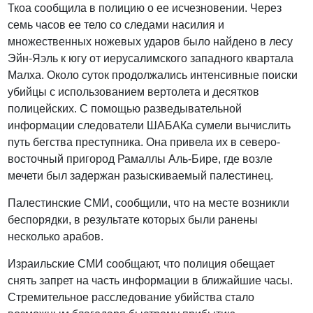
Ткоа сообщила в полицию о ее исчезновении. Через
семь часов ее тело со следами насилия и
множественных ножевых ударов было найдено в лесу
Эйн-Яэль к югу от иерусалимского западного квартала
Малха. Около суток продолжались интенсивные поиски
убийцы с использованием вертолета и десятков
полицейских. С помощью разведывательной
информации следователи ШАБАКа сумели вычислить
путь бегства преступника. Она привела их в северо-
восточный пригород Рамаллы Аль-Бире, где возле
мечети был задержан разыскиваемый палестинец.
Палестинские СМИ, сообщили, что на месте возникли
беспорядки, в результате которых были ранены
несколько арабов.
Израильские СМИ сообщают, что полиция обещает
снять запрет на часть информации в ближайшие часы.
Стремительное расследование убийства стало