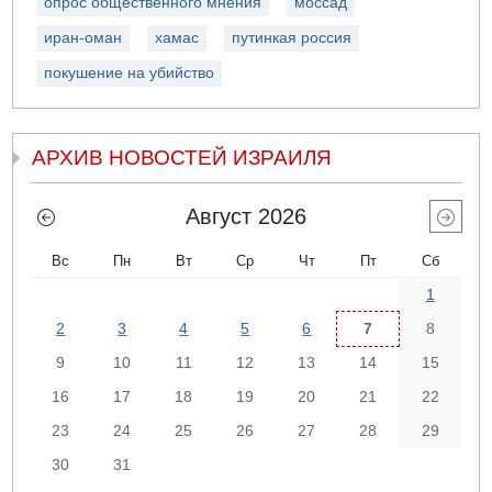
опрос общественного мнения
моссад
иран-оман
хамас
путинкая россия
покушение на убийство
АРХИВ НОВОСТЕЙ ИЗРАИЛЯ
Август 2026
Вс
Пн
Вт
Ср
Чт
Пт
Сб
1
2
3
4
5
6
7
8
9
10
11
12
13
14
15
16
17
18
19
20
21
22
23
24
25
26
27
28
29
30
31