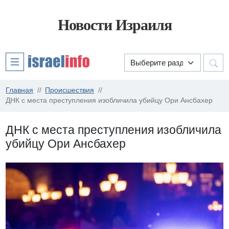
Новости Израиля
Главная
Происшествия
ДНК с места преступления изобличила убийцу Ори Ансбахер
ДНК с места преступления изобличила
убийцу Ори Ансбахер