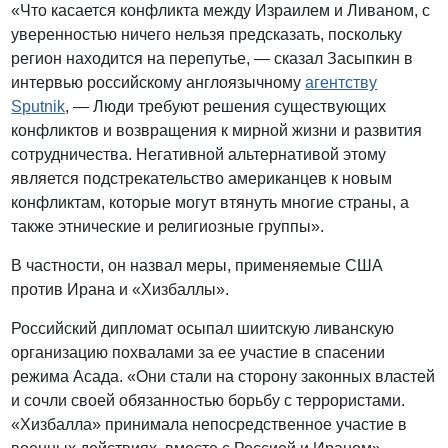
«Что касается конфликта между Израилем и Ливаном, с
уверенностью ничего нельзя предсказать, поскольку
регион находится на перепутье, — сказал Засыпкин в
интервью российскому англоязычному
агентству
Sputnik
, — Люди требуют решения существующих
конфликтов и возвращения к мирной жизни и развития
сотрудничества. Негативной альтернативой этому
является подстрекательство американцев к новым
конфликтам, которые могут втянуть многие страны, а
также этнические и религиозные группы».
В частности, он назвал меры, применяемые США
против Ирана и «Хизбаллы».
Российский дипломат осыпал шиитскую ливанскую
организацию похвалами за ее участие в спасении
режима Асада. «Они стали на сторону законных властей
и сочли своей обязанностью борьбу с террористами.
«Хизбалла» принимала непосредственное участие в