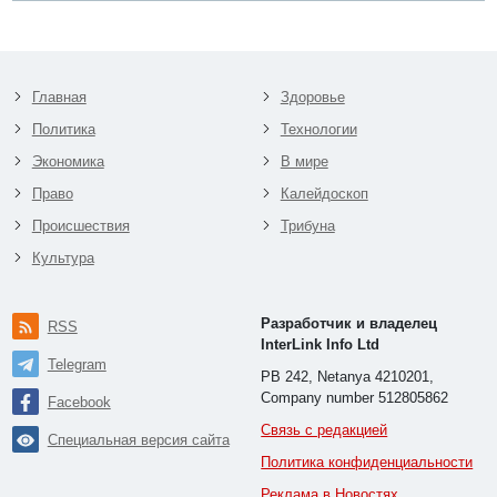
Главная
Здоровье
Политика
Технологии
Экономика
В мире
Право
Калейдоскоп
Происшествия
Трибуна
Культура
Разработчик и владелец
RSS
InterLink Info Ltd
Telegram
PB 242, Netanya 4210201,
Company number 512805862
Facebook
Связь с редакцией
Специальная версия сайта
Политика конфиденциальности
Реклама в Новостях