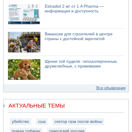
Estradiol 2 мг от 1 A Pharma —
информация и доступность
Вакансии для строителей в центре
страны с достойной зарплатой
Щенки той пуделя: гипоаллергенные,
дружелюбные, с прививками
Все объявления
АКТУАЛЬНЫЕ ТЕМЫ
убийство
сша
сектор газа после войны
роман гофман
ормузский пролив