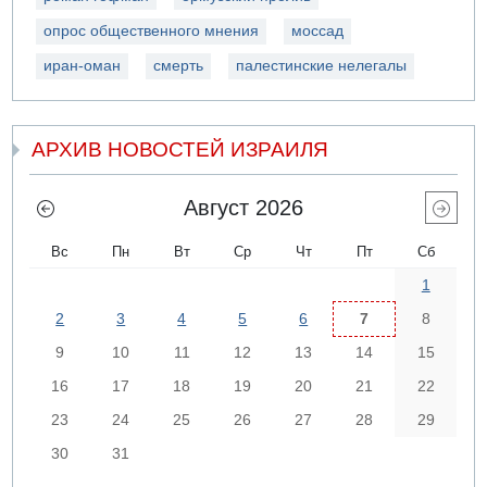
опрос общественного мнения
моссад
иран-оман
смерть
палестинские нелегалы
АРХИВ НОВОСТЕЙ ИЗРАИЛЯ
Август 2026
Вс
Пн
Вт
Ср
Чт
Пт
Сб
1
2
3
4
5
6
7
8
9
10
11
12
13
14
15
16
17
18
19
20
21
22
23
24
25
26
27
28
29
30
31