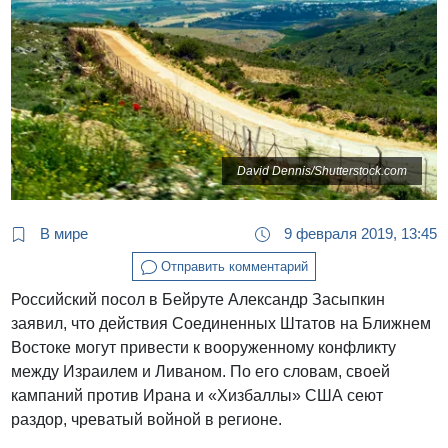
David Dennis/Shutterstock.com
В мире
9 февраля 2019, 13:45
Отправить комментарий
Российский посол в Бейруте Александр Засыпкин
заявил, что действия Соединенных Штатов на Ближнем
Востоке могут привести к вооруженному конфликту
между Израилем и Ливаном. По его словам, своей
кампаний против Ирана и «Хизбаллы» США сеют
раздор, чреватый войной в регионе.