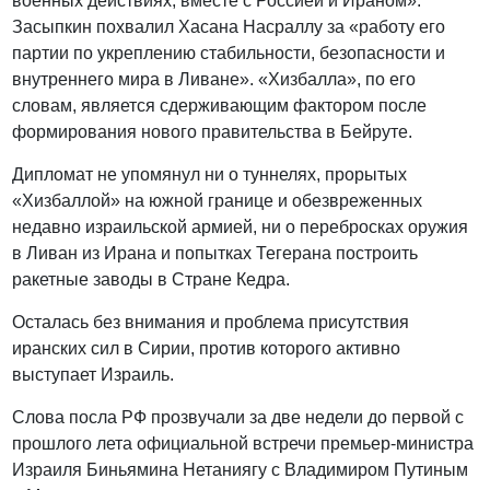
военных действиях, вместе с Россией и Ираном».
Засыпкин похвалил Хасана Насраллу за «работу его
партии по укреплению стабильности, безопасности и
внутреннего мира в Ливане». «Хизбалла», по его
словам, является сдерживающим фактором после
формирования нового правительства в Бейруте.
Дипломат не упомянул ни о туннелях, прорытых
«Хизбаллой» на южной границе и обезвреженных
недавно израильской армией, ни о перебросках оружия
в Ливан из Ирана и попытках Тегерана построить
ракетные заводы в Стране Кедра.
Осталась без внимания и проблема присутствия
иранских сил в Сирии, против которого активно
выступает Израиль.
Слова посла РФ прозвучали за две недели до первой с
прошлого лета официальной встречи премьер-министра
Израиля Биньямина Нетаниягу с Владимиром Путиным