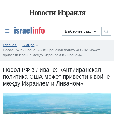
Новости Израиля
Главная
В мире
Посол РФ в Ливане: «Антииранская политика США может
привести к войне между Израилем и Ливаном»
Посол РФ в Ливане: «Антииранская
политика США может привести к войне
между Израилем и Ливаном»