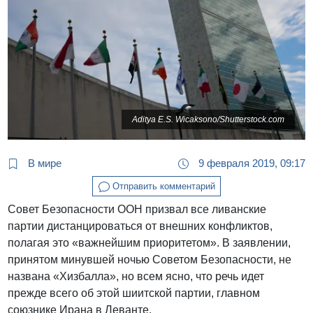
Aditya E.S. Wicaksono/Shutterstock.com
В мире
9 февраля 2019, 09:17
Отправить комментарий
Совет Безопасности ООН призвал все ливанские
партии дистанцироваться от внешних конфликтов,
полагая это «важнейшим приоритетом». В заявлении,
принятом минувшей ночью Советом Безопасности, не
названа «Хизбалла», но всем ясно, что речь идет
прежде всего об этой шиитской партии, главном
союзнике Ирана в Леванте.