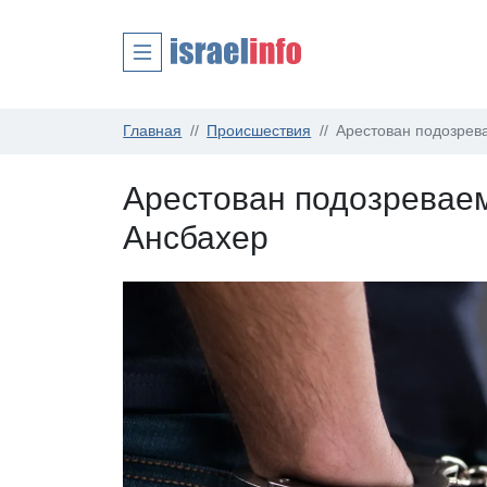
Главная
Происшествия
Арестован подозрев
Арестован подозревае
Ансбахер