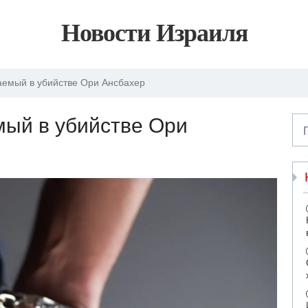
Новости Израиля
аемый в убийстве Ори Ансбахер
мый в убийстве Ори