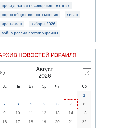
преступления несовершеннолетних
опрос общественного мнения
ливан
иран-оман
выборы 2026
война россии против украины
АРХИВ НОВОСТЕЙ ИЗРАИЛЯ
Август
2026
Вс
Пн
Вт
Ср
Чт
Пт
Сб
1
2
3
4
5
6
7
8
9
10
11
12
13
14
15
16
17
18
19
20
21
22