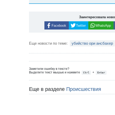
Заинтересовала нов
Facebook
Twitter
WhatsApp
Еще новости по теме:
убийство ори ансбахер
Заметили ошибку в тексте?
Выделите текст мышью и нажмите
+
Ctrl
Enter
Еще в разделе
Происшествия