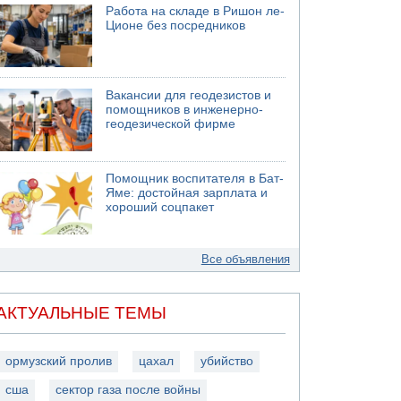
Работа на складе в Ришон ле-
Ционе без посредников
Вакансии для геодезистов и
помощников в инженерно-
геодезической фирме
Помощник воспитателя в Бат-
Яме: достойная зарплата и
хороший соцпакет
Все объявления
АКТУАЛЬНЫЕ ТЕМЫ
ормузский пролив
цахал
убийство
сша
сектор газа после войны