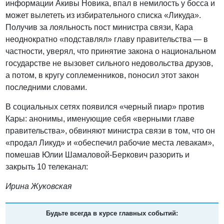
информации Акивы Новика, впал в немилость у босса и
может вылететь из избирательного списка «Ликуда».
Получив за лояльность пост министра связи, Кара
неоднократно «подставлял» главу правительства — в
частности, уверял, что принятие закона о национальном
государстве не вызовет сильного недовольства друзов,
а потом, в кругу соплеменников, поносил этот закон
последними словами.
В социальных сетях появился «черный пиар» против
Кары: анонимы, именующие себя «верными главе
правительства», обвиняют министра связи в том, что он
«продал Ликуд» и «обеспечил рабочие места левакам»,
помешав Юлии Шамаловой-Беркович разорить и
закрыть 10 телеканал:
Ирина Жуковская
Будьте всегда в курсе главных событий: