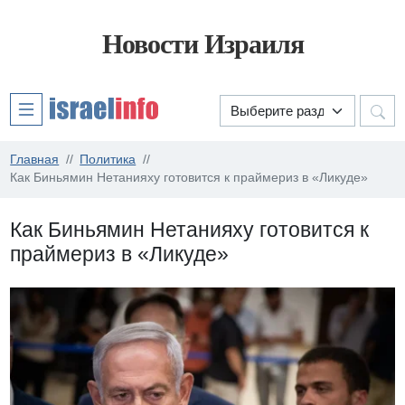
Новости Израиля
Главная
Политика
Как Биньямин Нетанияху готовится к праймериз в «Ликуде»
Как Биньямин Нетанияху готовится к
праймериз в «Ликуде»