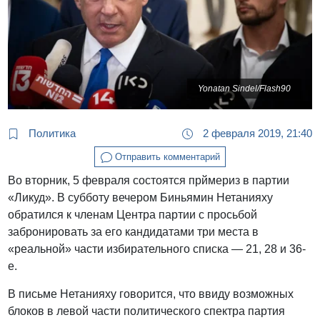
Yonatan Sindel/Flash90
Политика
2 февраля 2019, 21:40
Отправить комментарий
Во вторник, 5 февраля состоятся прймериз в партии
«Ликуд». В субботу вечером Биньямин Нетанияху
обратился к членам Центра партии с просьбой
забронировать за его кандидатами три места в
«реальной» части избирательного списка — 21, 28 и 36-
е.
В письме Нетанияху говорится, что ввиду возможных
блоков в левой части политического спектра партия