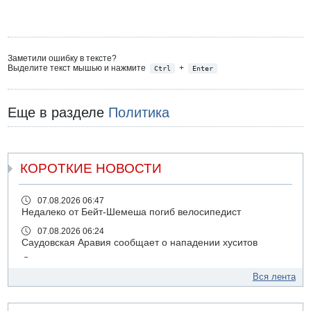
Заметили ошибку в тексте?
Выделите текст мышью и нажмите
+
Ctrl
Enter
Еще в разделе
Политика
КОРОТКИЕ НОВОСТИ
07.08.2026 06:47
Недалеко от Бейт-Шемеша погиб велосипедист
07.08.2026 06:24
Саудовская Аравия сообщает о нападении хуситов
06.08.2026 13:43
И еще иранские агенты
Вся лента
06.08.2026 13:13
Арестованы двое подозреваемых в стрельбе по