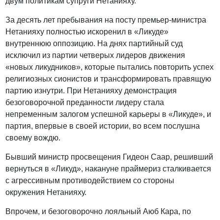
двум политикам супруги Нетанияху.
За десять лет пребывания на посту премьер-министра
Нетанияху полностью искоренил в «Ликуде»
внутреннюю оппозицию. На днях партийный суд
исключил из партии четверых лидеров движения
«новых ликудников», которые пытались повторить успех
религиозных сионистов и трансформировать правящую
партию изнутри. При Нетанияху демонстрация
безоговорочной преданности лидеру стала
непременным залогом успешной карьеры в «Ликуде», и
партия, впервые в своей истории, во всем послушна
своему вождю.
Бывший министр просвещения Гидеон Саар, решивший
вернуться в «Ликуд», накануне праймериз сталкивается
с агрессивным противодействием со стороны
окружения Нетанияху.
Впрочем, и безоговорочно лояльный Аюб Кара, по