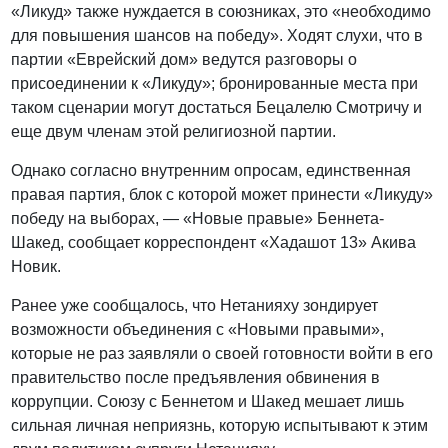
«Ликуд» также нуждается в союзниках, это «необходимо
для повышения шансов на победу». Ходят слухи, что в
партии «Еврейский дом» ведутся разговоры о
присоединении к «Ликуду»; бронированные места при
таком сценарии могут достаться Бецалелю Смотричу и
еще двум членам этой религиозной партии.
Однако согласно внутренним опросам, единственная
правая партия, блок с которой может принести «Ликуду»
победу на выборах, — «Новые правые» Беннета-
Шакед, сообщает корреспондент «Хадашот 13» Акива
Новик.
Ранее уже сообщалось, что Нетанияху зондирует
возможности объединения с «Новыми правыми»,
которые не раз заявляли о своей готовности войти в его
правительство после предъявления обвинения в
коррупции. Союзу с Беннетом и Шакед мешает лишь
сильная личная неприязнь, которую испытывают к этим