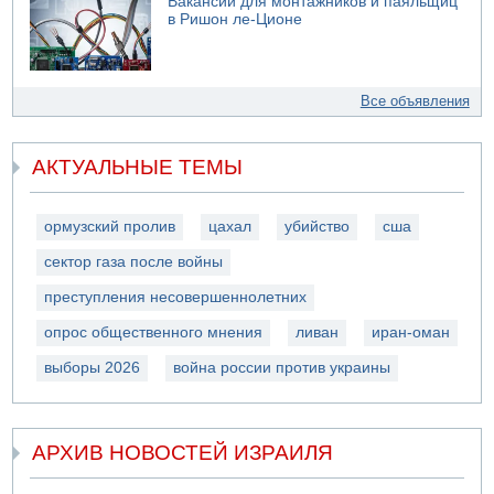
Вакансии для монтажников и паяльщиц
в Ришон ле-Ционе
Все объявления
АКТУАЛЬНЫЕ ТЕМЫ
ормузский пролив
цахал
убийство
сша
сектор газа после войны
преступления несовершеннолетних
опрос общественного мнения
ливан
иран-оман
выборы 2026
война россии против украины
АРХИВ НОВОСТЕЙ ИЗРАИЛЯ