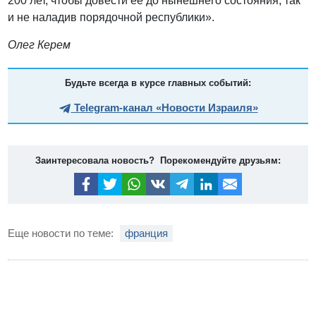
200 лет, чтобы довести ее до нынешнего состояния, так
и не наладив порядочной республики».
Олег Керем
Будьте всегда в курсе главных событий:
Telegram-канал «Новости Израиля»
Заинтересовала новость? Порекомендуйте друзьям:
Еще новости по теме:
франция