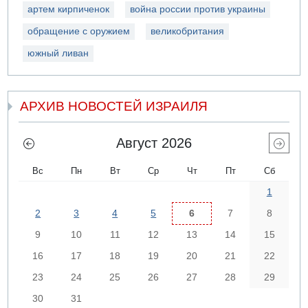
артем кирпиченок
война россии против украины
обращение с оружием
великобритания
южный ливан
АРХИВ НОВОСТЕЙ ИЗРАИЛЯ
Август 2026
Вс
Пн
Вт
Ср
Чт
Пт
Сб
1
2
3
4
5
6
7
8
9
10
11
12
13
14
15
16
17
18
19
20
21
22
23
24
25
26
27
28
29
30
31