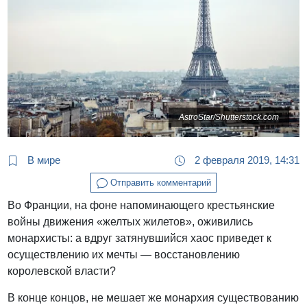
AstroStar/Shutterstock.com
В мире
2 февраля 2019, 14:31
Отправить комментарий
Во Франции, на фоне напоминающего крестьянские
войны движения «желтых жилетов», оживились
монархисты: а вдруг затянувшийся хаос приведет к
осуществлению их мечты — восстановлению
королевской власти?
В конце концов, не мешает же монархия существованию