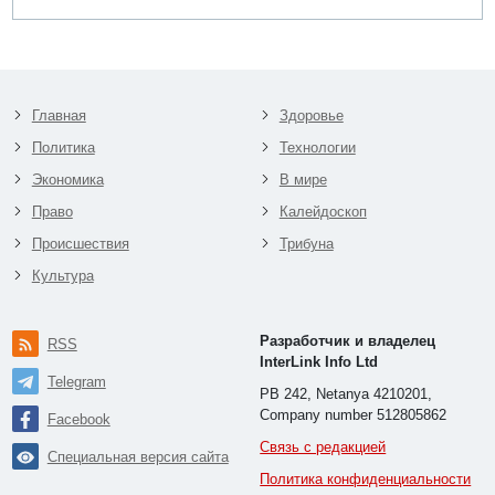
Главная
Здоровье
Политика
Технологии
Экономика
В мире
Право
Калейдоскоп
Происшествия
Трибуна
Культура
Разработчик и владелец
RSS
InterLink Info Ltd
Telegram
PB 242, Netanya 4210201,
Company number 512805862
Facebook
Связь с редакцией
Специальная версия сайта
Политика конфиденциальности