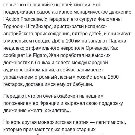
серьезно относящийся к своей миссии. Его
поддерживает самое активное монархическое движение
l’Action Française. У герцога и его супруги Филомены
Торнос-и- Штейнхард, аристократки испанско-
австрийского происхождения, пятеро детей, и они живут
в маленьком городке Дрё в 100 км на запад от Парижа,
недалеко от фамильного некрополя Орлеанов. Как
сообщает Le Figaro, Жан поработал на высоких
должностях в банках и совете международной
аудиторской компании, а сейчас занимается
управлением огромный лесным хозяйством в 2500
гектаров, доставшимся ему от бабушки.
Передают, что он очень озабочен нынешним
положением во Франции и выражал свою поддержку
движению «желтых жилетов».
Но есть другая монархистская партия — легитимисты,
которые признают только права старших