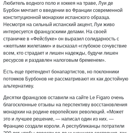
Любитель водного поло и хоккея на траве, Луи де
Бурбон мечтает о введении во Франции современной
конституционной монархии испанского образца.
Несмотря на сильный испанский акцент, Луи живо
интересуется французскими делами. На своей
страничке в «Фейсбуке» он выразил солидарность с
«желтыми жилетами» и высказал «глубокое сочувствие
всем, кто страдает и лишен надежды, будучи лишен
ресурсов и раздавлен налоговым бременем».
Есть еще претендент бонапартистов, но поклонники
потомков Бурбонов не рассматривают их как достойную
альтернативу.
Десятки французов оставили на сайте Le Figaro очень
благосклонные отзывы на перспективу восстановления
монархии на родине европейских революций. «Может
это и лучшее решение, — написал один из них. —
Францию создали короли. А республиканцы потратили