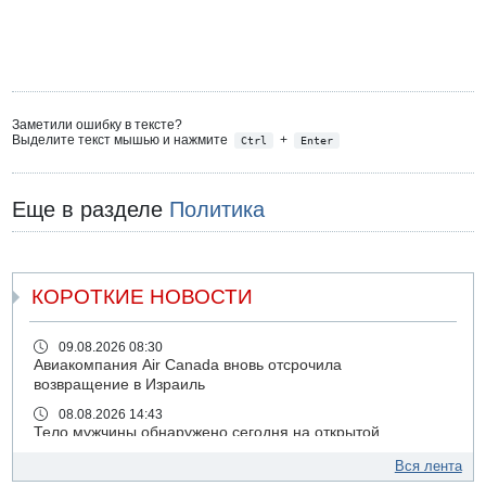
Заметили ошибку в тексте?
Выделите текст мышью и нажмите
+
Ctrl
Enter
Еще в разделе
Политика
КОРОТКИЕ НОВОСТИ
09.08.2026 08:30
Авиакомпания Air Canada вновь отсрочила
возвращение в Израиль
08.08.2026 14:43
Тело мужчины обнаружено сегодня на открытой
местности недалеко от Реховота
Вся лента
08.08.2026 11:02