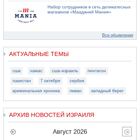
Набор сотрудников в сеть деликатесных
магазинов «Мааданей Мания»
Все объявления
АКТУАЛЬНЫЕ ТЕМЫ
сша
хамас
сша-израиль
пентагон
пакистан
7 октября
сербия
криминальная хроника
ливан
западный берег
АРХИВ НОВОСТЕЙ ИЗРАИЛЯ
Август 2026