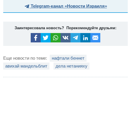
Telegram-канал «Новости Израиля»
Заинтересовала новость? Порекомендуйте друзьям:
Еще новости по теме:
нафтали беннет
авихай мандельблит
дела нетанияху