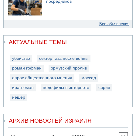
посредников
Все объявления
АКТУАЛЬНЫЕ ТЕМЫ
убийство
сектор газа после войны
роман гофман
ормузский пролив
опрос общественного мнения
моссад
иран-оман
педофилы в интернете
сирия
нешер
АРХИВ НОВОСТЕЙ ИЗРАИЛЯ