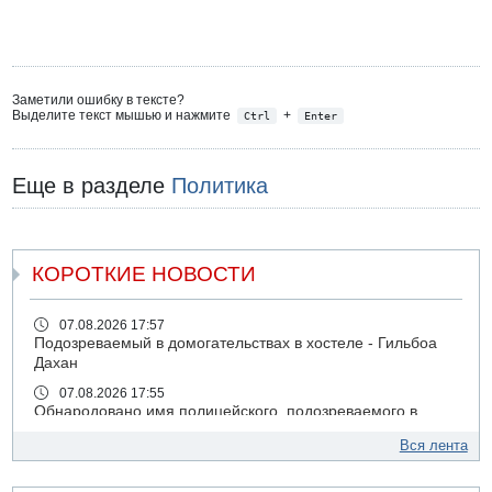
Заметили ошибку в тексте?
Выделите текст мышью и нажмите
+
Ctrl
Enter
Еще в разделе
Политика
КОРОТКИЕ НОВОСТИ
07.08.2026 17:57
Подозреваемый в домогательствах в хостеле - Гильбоа
Дахан
07.08.2026 17:55
Обнародовано имя полицейского, подозреваемого в
коррупционных отношениях с Йоавом Элиаси
Вся лента
07.08.2026 17:51
БАГАЦ отказался заморозить лишение налоговых льгот