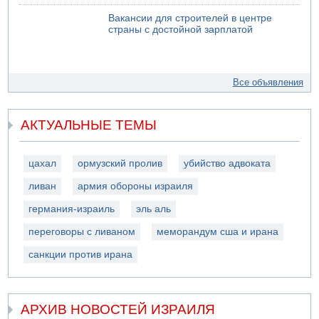
Вакансии для строителей в центре
страны с достойной зарплатой
Все объявления
АКТУАЛЬНЫЕ ТЕМЫ
цахал
ормузский пролив
убийство адвоката
ливан
армия обороны израиля
германия-израиль
эль аль
переговоры с ливаном
меморандум сша и ирана
санкции против ирана
АРХИВ НОВОСТЕЙ ИЗРАИЛЯ