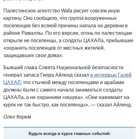
Палестинское агентство Wafa рисует совсем иную
картину. Оно сообщило, что группа вооруженных
поселенцев без всякой причины напала на деревни в
районе Рамаллы. По его версии, огонь по палестинцам
открыли не поселенцы, а солдаты ЦАХАЛа, прибывшие
«охранять поселенцев от местных жителей,
защищавших свои дома».
Бывший глава Совета Национальной безопасности
генерал запаса Гиора Айленд сказал
в интервью Галей
ЦАХАЛ
, что стычкой между поселенцами и арабами
должны были с самого начала заниматься солдаты
ЦАХАЛа, а не охранники «ишува». «Они нажимают на
курок не так быстро, как поселенцы», — сказал Айленд.
Олег Керем
Будьте всегда в курсе главных событий: