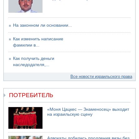
На законном ли основании...
Как изменить написание
фамилии в...
Как получить деньги
наследодателя,...
Все новости израильского права
ПОТРЕБИТЕЛЬ
«Моня Цацкес — Знаменосец» выходит
на израильскую сцену
Адвокаты добились продления визы без