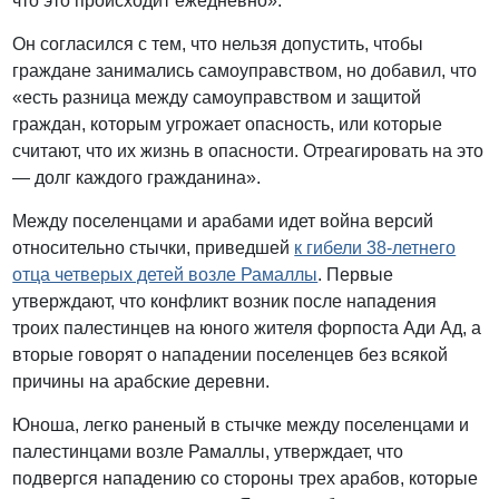
что это происходит ежедневно».
Он согласился с тем, что нельзя допустить, чтобы
граждане занимались самоуправством, но добавил, что
«есть разница между самоуправством и защитой
граждан, которым угрожает опасность, или которые
считают, что их жизнь в опасности. Отреагировать на это
— долг каждого гражданина».
Между поселенцами и арабами идет война версий
относительно стычки, приведшей
к гибели 38-летнего
отца четверых детей возле Рамаллы
. Первые
утверждают, что конфликт возник после нападения
троих палестинцев на юного жителя форпоста Ади Ад, а
вторые говорят о нападении поселенцев без всякой
причины на арабские деревни.
Юноша, легко раненый в стычке между поселенцами и
палестинцами возле Рамаллы, утверждает, что
подвергся нападению со стороны трех арабов, которые