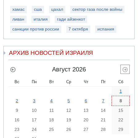
хамас
сша
цахал
сектор газа после войны
ливан
италия
гади айзенкот
санкции против россии
7 октября
испания
АРХИВ НОВОСТЕЙ ИЗРАИЛЯ
Август 2026
Вс
Пн
Вт
Ср
Чт
Пт
Сб
1
2
3
4
5
6
7
8
9
10
11
12
13
14
15
16
17
18
19
20
21
22
23
24
25
26
27
28
29