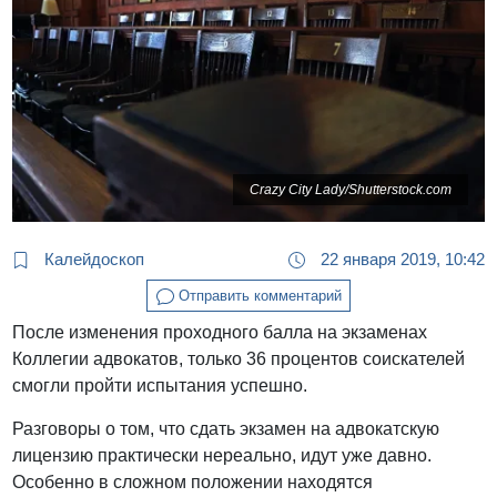
Crazy City Lady/Shutterstock.com
Калейдоскоп
22 января 2019, 10:42
Отправить комментарий
После изменения проходного балла на экзаменах
Коллегии адвокатов, только 36 процентов соискателей
смогли пройти испытания успешно.
Разговоры о том, что сдать экзамен на адвокатскую
лицензию практически нереально, идут уже давно.
Особенно в сложном положении находятся