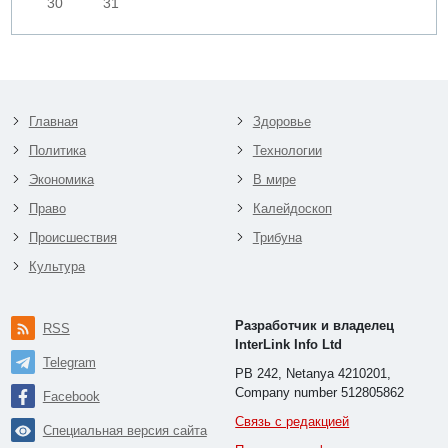
30
31
Главная
Здоровье
Политика
Технологии
Экономика
В мире
Право
Калейдоскоп
Происшествия
Трибуна
Культура
Разработчик и владелец
RSS
InterLink Info Ltd
Telegram
PB 242, Netanya 4210201,
Company number 512805862
Facebook
Связь с редакцией
Специальная версия сайта