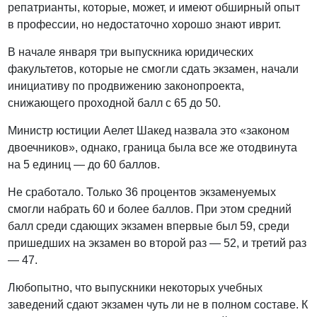
репатрианты, которые, может, и имеют обширный опыт
в профессии, но недостаточно хорошо знают иврит.
В начале января три выпускника юридических
факультетов, которые не смогли сдать экзамен, начали
инициативу по продвижению законопроекта,
снижающего проходной балл с 65 до 50.
Министр юстиции Аелет Шакед назвала это «законом
двоечников», однако, граница была все же отодвинута
на 5 единиц — до 60 баллов.
Не сработало. Только 36 процентов экзаменуемых
смогли набрать 60 и более баллов. При этом средний
балл среди сдающих экзамен впервые был 59, среди
пришедших на экзамен во второй раз — 52, и третий раз
— 47.
Любопытно, что выпускники некоторых учебных
заведений сдают экзамен чуть ли не в полном составе. К