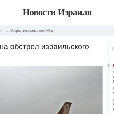
Новости Израиля
и на обстрел израильского Юга
а обстрел израильского