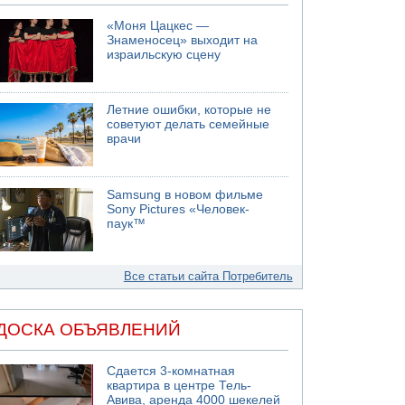
«Моня Цацкес —
Знаменосец» выходит на
израильскую сцену
Летние ошибки, которые не
советуют делать семейные
врачи
Samsung в новом фильме
Sony Pictures «Человек-
паук™
Все статьи сайта Потребитель
ДОСКА ОБЪЯВЛЕНИЙ
Сдается 3-комнатная
квартира в центре Тель-
Авива, аренда 4000 шекелей