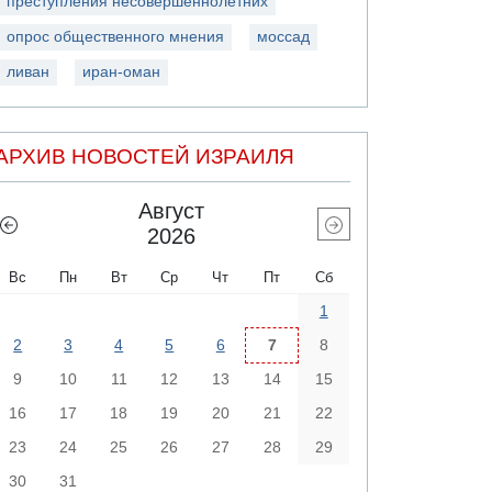
преступления несовершеннолетних
опрос общественного мнения
моссад
ливан
иран-оман
АРХИВ НОВОСТЕЙ ИЗРАИЛЯ
Август
2026
Вс
Пн
Вт
Ср
Чт
Пт
Сб
1
2
3
4
5
6
7
8
9
10
11
12
13
14
15
16
17
18
19
20
21
22
23
24
25
26
27
28
29
30
31