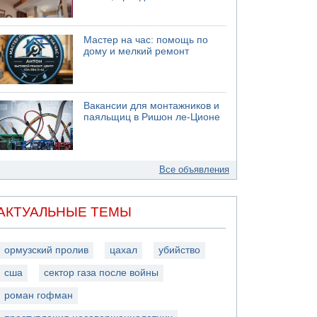
Мастер на час: помощь по
дому и мелкий ремонт
Вакансии для монтажников и
паяльщиц в Ришон ле-Ционе
Все объявления
АКТУАЛЬНЫЕ ТЕМЫ
ормузский пролив
цахал
убийство
сша
сектор газа после войны
роман гофман