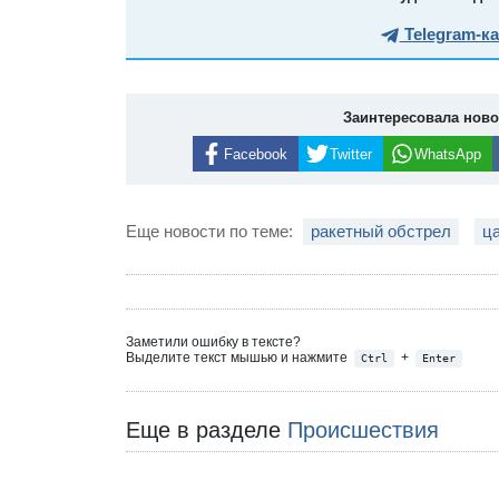
Telegram-к
Заинтересовала нов
Facebook
Twitter
WhatsApp
Еще новости по теме:
ракетный обстрел
ц
Заметили ошибку в тексте?
Выделите текст мышью и нажмите
+
Ctrl
Enter
Еще в разделе
Происшествия