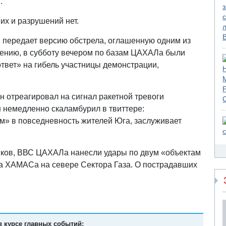
.
их и разрушений нет.
 передает версию обстрела, оглашенную одним из
щению, в субботу вечером по базам ЦАХАЛа были
вет» на гибель участницы демонстрации,
отреагировал на сигнал ракетной тревоги
 немедленно скаламбурил в твиттере:
» в повседневность жителей Юга, заслуживает
ков, ВВС ЦАХАЛа нанесли удары по двум «объектам
а ХАМАСа на севере Сектора Газа. О пострадавших
в курсе главных событий: