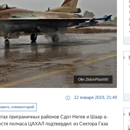
Ofer Zidon/Flash90
12 января 2019, 21:49
авить комментарий
ктах приграничных районов Сдот Негев и Шаар а-
устя полчаса ЦАХАЛ подтвердил: из Сектора Газа