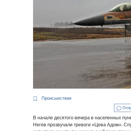
Происшествия
Отпр
В начале десятого вечера в населенных пун
Негев прозвучали тревоги «Цева Адом». Сп