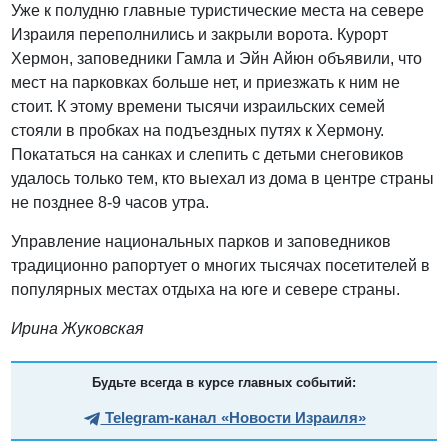
Уже к полудню главные туристические места на севере
Израиля переполнились и закрыли ворота. Курорт
Хермон, заповедники Гамла и Эйн Айюн объявили, что
мест на парковках больше нет, и приезжать к ним не
стоит. К этому времени тысячи израильских семей
стояли в пробках на подъездных путях к Хермону.
Покататься на санках и слепить с детьми снеговиков
удалось только тем, кто выехал из дома в центре страны
не позднее 8-9 часов утра.
Управление национальных парков и заповедников
традиционно рапортует о многих тысячах посетителей в
популярных местах отдыха на юге и севере страны.
Ирина Жуковская
Будьте всегда в курсе главных событий:
Telegram-канал «Новости Израиля»