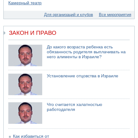
Ливанская армия сообщила о ранении солдата
07.08.2026 13:39
Для организаций и клубов
Все мероприятия
Моджтаба Хаменеи в плохом состоянии
ЗАКОН И ПРАВО
До какого возраста ребенка есть
обязанность родителя выплачивать на
него алименты в Израиле?
Установление отцовства в Израиле
Что считается халатностью
работодателя
Как избавиться от