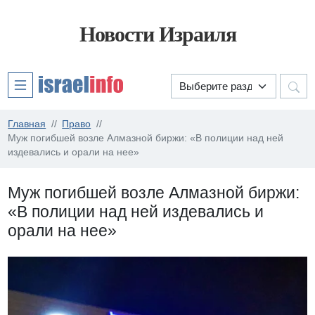
Новости Израиля
Главная
Право
Муж погибшей возле Алмазной биржи: «В полиции над ней
издевались и орали на нее»
Муж погибшей возле Алмазной биржи:
«В полиции над ней издевались и
орали на нее»