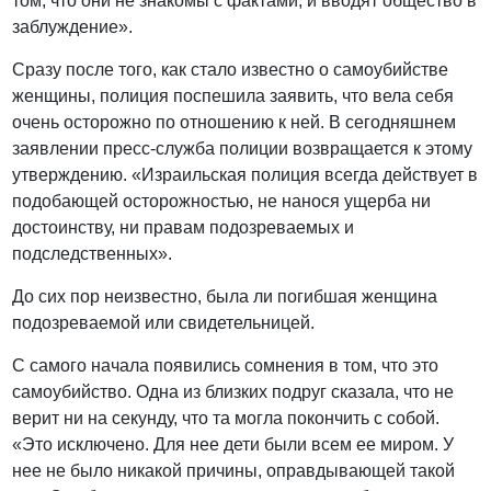
том, что они не знакомы с фактами, и вводят общество в
заблуждение».
Сразу после того, как стало известно о самоубийстве
женщины, полиция поспешила заявить, что вела себя
очень осторожно по отношению к ней. В сегодняшнем
заявлении пресс-служба полиции возвращается к этому
утверждению. «Израильская полиция всегда действует в
подобающей осторожностью, не нанося ущерба ни
достоинству, ни правам подозреваемых и
подследственных».
До сих пор неизвестно, была ли погибшая женщина
подозреваемой или свидетельницей.
С самого начала появились сомнения в том, что это
самоубийство. Одна из близких подруг сказала, что не
верит ни на секунду, что та могла покончить с собой.
«Это исключено. Для нее дети были всем ее миром. У
нее не было никакой причины, оправдывающей такой