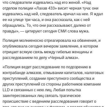
что следователи издевались над его женой. «Над
отделом полиции «Лахав 433» висит черная туча: они
издевались над ней, следователь кричал на нее. Я ждал
ее на улице три часа, и она рассказала, как с ней
обращались. То, что они рассказывают, далеко от
правды», — цитируют сегодня СМИ слова мужа.
Полиция молниеносно отреагировала на обвинения, и
опубликовала сегодня вечером заявление, в котором
отрицает всякую связь между гибелью женщины и
расследованием по делу «Черный алмаз».
«Полиция ведет расследование по подозрению в
контрабанде алмазов, отмывании капиталов, налоговых
преступлений, создании преступного сообщества и
других преступлений со стороны работников компании
LLD и связанных с нею лиц. Любая попытка
заинтересованных лиц связать трагическое
происшествие с ведением расследования говорит о