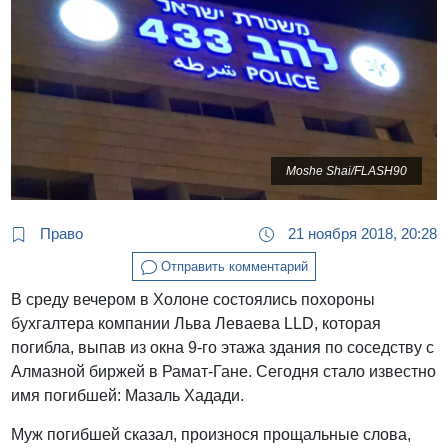
Moshe Shai/FLASH90
Право
21 ноября 2018, 20:28
Отправить комментарий
В среду вечером в Холоне состоялись похороны
бухгалтера компании Льва Леваева LLD, которая
погибла, выпав из окна 9-го этажа здания по соседству с
Алмазной биржей в Рамат-Гане. Сегодня стало известно
имя погибшей: Мазаль Хадади.
Муж погибшей сказал, произнося прощальные слова,