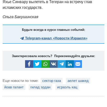
Яхье Синвару вылететь в Тегеран на встречу глав
исламских государств.
Ольга Бакушинская
Будьте всегда в курсе главных событий:
Telegram-канал «Новости Израиля»
Заинтересовала новость? Порекомендуйте друзьям:
Еще новости по теме:
сектор газа
аелет шакед
йоав галант
гилад эрдан
исраэль кац