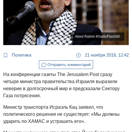
Abed Rahim Khatib/Flash90
Политика
21 ноября 2018, 12:42
Отправить комментарий
На конференции газеты The Jerusalem Post сразу
четыре министра правительства Израиля выразили
неверие в долгосрочный мир и предсказали Сектору
Газа потрясения.
Министр транспорта Исраэль Кац заявил, что
политического решения не существует: «Мы должны
ударить по ХАМАС и устрашить его».