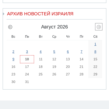
АРХИВ НОВОСТЕЙ ИЗРАИЛЯ
Август 2026
Вс
Пн
Вт
Ср
Чт
Пт
Сб
1
2
3
4
5
6
7
8
9
10
11
12
13
14
15
16
17
18
19
20
21
22
23
24
25
26
27
28
29
30
31