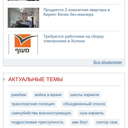
Продается 2-комнатная квартира в
Кирият Бялик без маклера
Требуются работники на сборку
электроники в Холоне
Все объявления
АКТУАЛЬНЫЕ ТЕМЫ
рамбам
война в иране
школы израиля
транспортная полиция
объединенный список
самоубийства военнослужащих
сша-израиль
подростковая преступность
ави блут
сектор газа