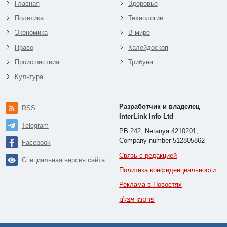
Главная
Здоровье
Политика
Технологии
Экономика
В мире
Право
Калейдоскоп
Происшествия
Трибуна
Культура
Разработчик и владелец
RSS
InterLink Info Ltd
Telegram
PB 242, Netanya 4210201,
Company number 512805862
Facebook
Связь с редакцией
Специальная версия сайта
Политика конфиденциальности
Реклама в Новостях
פרסמו אצלנו