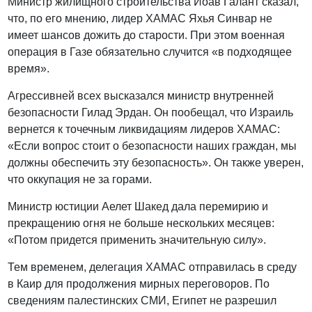
Министр жилищного строительства Йоав Галант сказал,
что, по его мнению, лидер ХАМАС Яхья Синвар не
имеет шансов дожить до старости. При этом военная
операция в Газе обязательно случится «в подходящее
время».
Агрессивней всех высказался министр внутренней
безопасности Гилад Эрдан. Он пообещал, что Израиль
вернется к точечным ликвидациям лидеров ХАМАС:
«Если вопрос стоит о безопасности наших граждан, мы
должны обеспечить эту безопасность». Он также уверен,
что оккупация не за горами.
Министр юстиции Аелет Шакед дала перемирию и
прекращению огня не больше нескольких месяцев:
«Потом придется применить значительную силу».
Тем временем, делегация ХАМАС отправилась в среду
в Каир для продолжения мирных переговоров. По
сведениям палестинских СМИ, Египет не разрешил